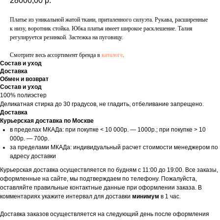
28000,00
р.
Платье из уникальной жатой ткани, приталенного силуэта. Рукава, расширенные
к низу, воротник стойка. Юбка платья имеет широкое расклешение. Талия
регулируется резинкой. Застежка на пуговицу.
Смотрите весь ассортимент бренда в
каталоге
.
Состав и уход
Доставка
Обмен и возврат
Состав и уход
100% полиэстер
Деликатная стирка до 30 градусов, не гладить, отбеливание запрещено.
Доставка
Курьерская доставка по Москве
в пределах МКАДа: при покупке < 10 000р. — 1000р.; при покупке > 10
000р. — 700р.
за пределами МКАДа: индивидуальный расчет стоимости менеджером по
адресу доставки
Курьерская доставка осуществляется по будням с 11:00 до 19:00. Все заказы,
оформленные на сайте, мы подтверждаем по телефону. Пожалуйста,
оставляйте правильные контактные данные при оформлении заказа. В
комментариях укажите интервал для доставки
минимум
в 1 час.
Доставка заказов осуществляется на следующий день после оформления