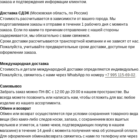
заказа и подтверждения информации клиентом.
Доставка СДЭК
(Московская область, по России)
Стоимость рассчитывается в зависимости от вашего города. Мы
подготавливаем заказы к отправке в течении 1 рабочего дня с момента
заказа. Если по каким-то причинам отправление с нашей стороны
задерживается, мы обязательно с вами свяжемся.
Сроки доставки рассчитываются транспортной компании и не зависят от нас.
Пожалуйста, учитывайте предварительные сроки доставки, доступные при
оформлении заказа.
Международная доставка
Стоимость и детали международной доставки определяются индивидуально.
Пожалуйста, свяжитесь с нами через WhatsApp по номеру
+7 995 115-69-02
.
Самовывоз
Забрать заказ можно ПН-ВС с 12:00 до 20:00 в нашем пространстве. Вы
всегда можете позвонить или написать нам, чтобы отложить для вас любое
изделие из нашего ассортимента.
Обмен и возврат
Обмен или возврат осуществляется при условии сохранения товарного вида
вещи (без каких-либо следов носки, запаха, с сохранением всех вшитых
ярлыков и этикеток, а также чеков, подтверждающих покупку в нашем
магазине) в течение 14 дней с момента получения чека об успешной оплате.
Для оформления обмена/возврата свяжитесь с нами по телефону или через