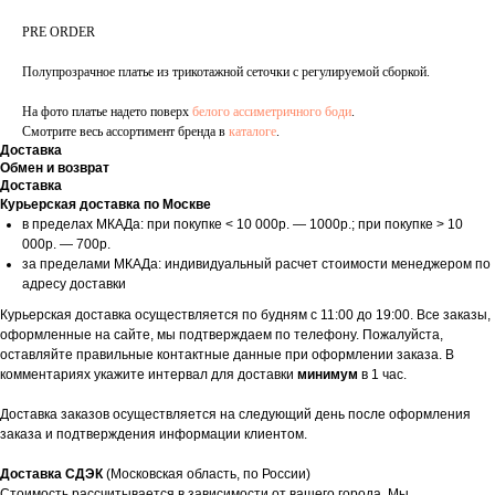
PRE ORDER
Полупрозрачное платье из трикотажной сеточки с регулируемой сборкой.
На фото платье надето поверх
белого ассиметричного боди
.
Смотрите весь ассортимент бренда в
каталоге
.
Доставка
Обмен и возврат
Доставка
Курьерская доставка по Москве
в пределах МКАДа: при покупке < 10 000р. — 1000р.; при покупке > 10
000р. — 700р.
за пределами МКАДа: индивидуальный расчет стоимости менеджером по
адресу доставки
Курьерская доставка осуществляется по будням с 11:00 до 19:00. Все заказы,
оформленные на сайте, мы подтверждаем по телефону. Пожалуйста,
оставляйте правильные контактные данные при оформлении заказа. В
комментариях укажите интервал для доставки
минимум
в 1 час.
Доставка заказов осуществляется на следующий день после оформления
заказа и подтверждения информации клиентом.
Доставка СДЭК
(Московская область, по России)
Стоимость рассчитывается в зависимости от вашего города. Мы