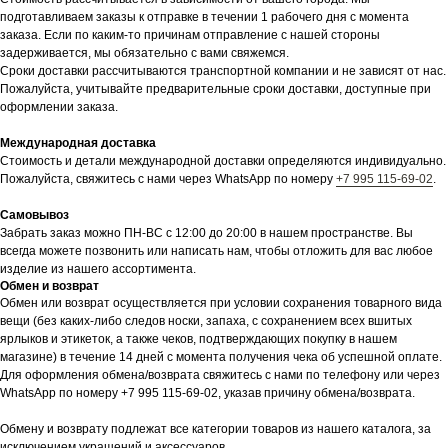
подготавливаем заказы к отправке в течении 1 рабочего дня с момента
заказа. Если по каким-то причинам отправление с нашей стороны
задерживается, мы обязательно с вами свяжемся.
Сроки доставки рассчитываются транспортной компании и не зависят от нас.
Пожалуйста, учитывайте предварительные сроки доставки, доступные при
оформлении заказа.
Международная доставка
Стоимость и детали международной доставки определяются индивидуально.
Пожалуйста, свяжитесь с нами через WhatsApp по номеру
+7 995 115-69-02
.
Самовывоз
Забрать заказ можно ПН-ВС с 12:00 до 20:00 в нашем пространстве. Вы
всегда можете позвонить или написать нам, чтобы отложить для вас любое
изделие из нашего ассортимента.
Обмен и возврат
Обмен или возврат осуществляется при условии сохранения товарного вида
вещи (без каких-либо следов носки, запаха, с сохранением всех вшитых
ярлыков и этикеток, а также чеков, подтверждающих покупку в нашем
магазине) в течение 14 дней с момента получения чека об успешной оплате.
Для оформления обмена/возврата свяжитесь с нами по телефону или через
WhatsApp по номеру +7 995 115-69-02, указав причину обмена/возврата.
Обмену и возврату подлежат все категории товаров из нашего каталога, за
исключением украшений и аксессуаров.