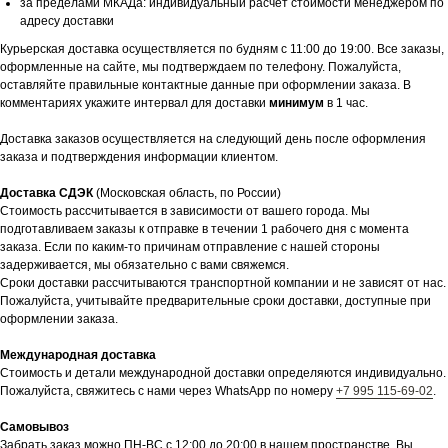
за пределами МКАДа: индивидуальный расчет стоимости менеджером по
адресу доставки
Курьерская доставка осуществляется по будням с 11:00 до 19:00. Все заказы,
оформленные на сайте, мы подтверждаем по телефону. Пожалуйста,
оставляйте правильные контактные данные при оформлении заказа. В
комментариях укажите интервал для доставки
минимум
в 1 час.
Доставка заказов осуществляется на следующий день после оформления
заказа и подтверждения информации клиентом.
Доставка СДЭК
(Московская область, по России)
Стоимость рассчитывается в зависимости от вашего города. Мы
подготавливаем заказы к отправке в течении 1 рабочего дня с момента
заказа. Если по каким-то причинам отправление с нашей стороны
задерживается, мы обязательно с вами свяжемся.
Сроки доставки рассчитываются транспортной компании и не зависят от нас.
Пожалуйста, учитывайте предварительные сроки доставки, доступные при
оформлении заказа.
Международная доставка
Стоимость и детали международной доставки определяются индивидуально.
Пожалуйста, свяжитесь с нами через WhatsApp по номеру
+7 995 115-69-02
.
Самовывоз
Забрать заказ можно ПН-ВС с 12:00 до 20:00 в нашем пространстве. Вы