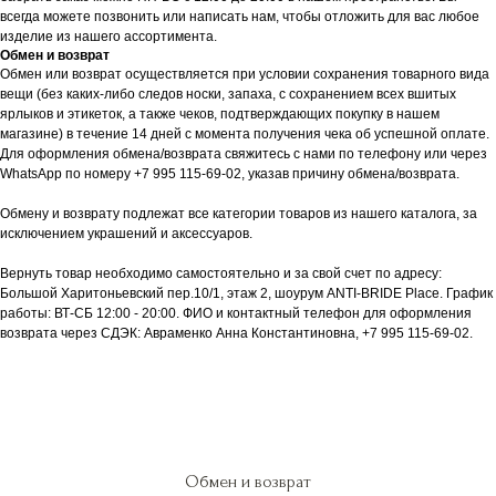
всегда можете позвонить или написать нам, чтобы отложить для вас любое
изделие из нашего ассортимента.
Обмен и возврат
Обмен или возврат осуществляется при условии сохранения товарного вида
вещи (без каких-либо следов носки, запаха, с сохранением всех вшитых
ярлыков и этикеток, а также чеков, подтверждающих покупку в нашем
магазине) в течение 14 дней с момента получения чека об успешной оплате.
Для оформления обмена/возврата свяжитесь с нами по телефону или через
WhatsApp по номеру +7 995 115-69-02, указав причину обмена/возврата.
Обмену и возврату подлежат все категории товаров из нашего каталога, за
исключением украшений и аксессуаров.
Вернуть товар необходимо самостоятельно и за свой счет по адресу:
Большой Харитоньевский пер.10/1, этаж 2, шоурум ANTI-BRIDE Place. График
работы: ВТ-СБ 12:00 - 20:00. ФИО и контактный телефон для оформления
возврата через СДЭК: Авраменко Анна Константиновна, +7 995 115-69-02.
Обмен и возврат