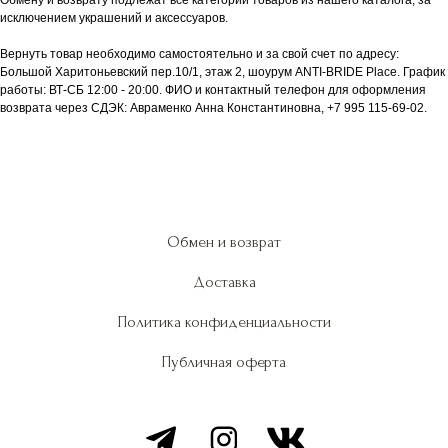
Обмену и возврату подлежат все категории товаров из нашего каталога, за
исключением украшений и аксессуаров.
Вернуть товар необходимо самостоятельно и за свой счет по адресу:
Большой Харитоньевский пер.10/1, этаж 2, шоурум ANTI-BRIDE Place. График
работы: ВТ-СБ 12:00 - 20:00. ФИО и контактный телефон для оформления
возврата через СДЭК: Авраменко Анна Константиновна, +7 995 115-69-02.
Обмен и возврат
Доставка
Политика конфиденциальности
Публичная оферта