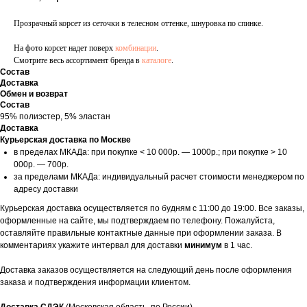
Прозрачный корсет из сеточки в телесном оттенке, шнуровка по спинке.
На фото корсет надет поверх
комбинации
.
Смотрите весь ассортимент бренда в
каталоге
.
Состав
Доставка
Обмен и возврат
Состав
95% полиэстер, 5% эластан
Доставка
Курьерская доставка по Москве
в пределах МКАДа: при покупке < 10 000р. — 1000р.; при покупке > 10
000р. — 700р.
за пределами МКАДа: индивидуальный расчет стоимости менеджером по
адресу доставки
Курьерская доставка осуществляется по будням с 11:00 до 19:00. Все заказы,
оформленные на сайте, мы подтверждаем по телефону. Пожалуйста,
оставляйте правильные контактные данные при оформлении заказа. В
комментариях укажите интервал для доставки
минимум
в 1 час.
Доставка заказов осуществляется на следующий день после оформления
заказа и подтверждения информации клиентом.