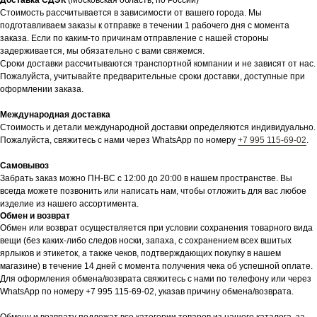
Доставка СДЭК
(Московская область, по России)
Стоимость рассчитывается в зависимости от вашего города. Мы
подготавливаем заказы к отправке в течении 1 рабочего дня с момента
заказа. Если по каким-то причинам отправление с нашей стороны
задерживается, мы обязательно с вами свяжемся.
Сроки доставки рассчитываются транспортной компании и не зависят от нас.
Пожалуйста, учитывайте предварительные сроки доставки, доступные при
оформлении заказа.
Международная доставка
Стоимость и детали международной доставки определяются индивидуально.
Пожалуйста, свяжитесь с нами через WhatsApp по номеру
+7 995 115-69-02
.
Самовывоз
Забрать заказ можно ПН-ВС с 12:00 до 20:00 в нашем пространстве. Вы
всегда можете позвонить или написать нам, чтобы отложить для вас любое
изделие из нашего ассортимента.
Обмен и возврат
Обмен или возврат осуществляется при условии сохранения товарного вида
вещи (без каких-либо следов носки, запаха, с сохранением всех вшитых
ярлыков и этикеток, а также чеков, подтверждающих покупку в нашем
магазине) в течение 14 дней с момента получения чека об успешной оплате.
Для оформления обмена/возврата свяжитесь с нами по телефону или через
WhatsApp по номеру +7 995 115-69-02, указав причину обмена/возврата.