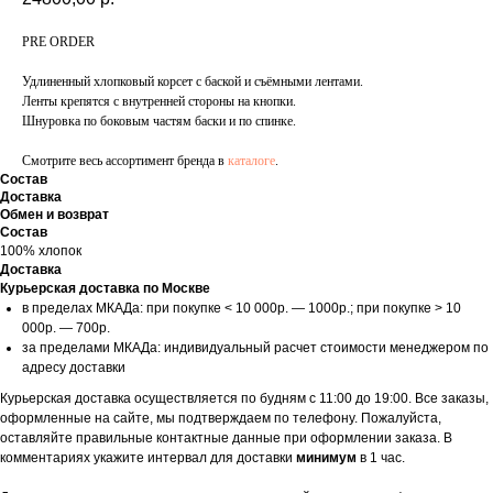
PRE ORDER
Удлиненный хлопковый корсет с баской и съёмными лентами.
Ленты крепятся с внутренней стороны на кнопки.
Шнуровка по боковым частям баски и по спинке.
Смотрите весь ассортимент бренда в
каталоге
.
Состав
Доставка
Обмен и возврат
Состав
100% хлопок
Доставка
Курьерская доставка по Москве
в пределах МКАДа: при покупке < 10 000р. — 1000р.; при покупке > 10
000р. — 700р.
за пределами МКАДа: индивидуальный расчет стоимости менеджером по
адресу доставки
Курьерская доставка осуществляется по будням с 11:00 до 19:00. Все заказы,
оформленные на сайте, мы подтверждаем по телефону. Пожалуйста,
оставляйте правильные контактные данные при оформлении заказа. В
комментариях укажите интервал для доставки
минимум
в 1 час.