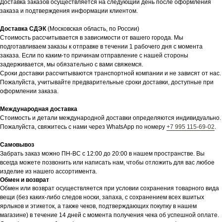
Доставка заказов осуществляется на следующий день после оформления
заказа и подтверждения информации клиентом.
Доставка СДЭК
(Московская область, по России)
Стоимость рассчитывается в зависимости от вашего города. Мы
подготавливаем заказы к отправке в течении 1 рабочего дня с момента
заказа. Если по каким-то причинам отправление с нашей стороны
задерживается, мы обязательно с вами свяжемся.
Сроки доставки рассчитываются транспортной компании и не зависят от нас.
Пожалуйста, учитывайте предварительные сроки доставки, доступные при
оформлении заказа.
Международная доставка
Стоимость и детали международной доставки определяются индивидуально.
Пожалуйста, свяжитесь с нами через WhatsApp по номеру
+7 995 115-69-02
.
Самовывоз
Забрать заказ можно ПН-ВС с 12:00 до 20:00 в нашем пространстве. Вы
всегда можете позвонить или написать нам, чтобы отложить для вас любое
изделие из нашего ассортимента.
Обмен и возврат
Обмен или возврат осуществляется при условии сохранения товарного вида
вещи (без каких-либо следов носки, запаха, с сохранением всех вшитых
ярлыков и этикеток, а также чеков, подтверждающих покупку в нашем
магазине) в течение 14 дней с момента получения чека об успешной оплате.