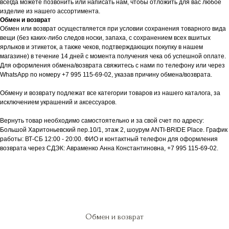
всегда можете позвонить или написать нам, чтобы отложить для вас любое
изделие из нашего ассортимента.
Обмен и возврат
Обмен или возврат осуществляется при условии сохранения товарного вида
вещи (без каких-либо следов носки, запаха, с сохранением всех вшитых
ярлыков и этикеток, а также чеков, подтверждающих покупку в нашем
магазине) в течение 14 дней с момента получения чека об успешной оплате.
Для оформления обмена/возврата свяжитесь с нами по телефону или через
WhatsApp по номеру +7 995 115-69-02, указав причину обмена/возврата.
Обмену и возврату подлежат все категории товаров из нашего каталога, за
исключением украшений и аксессуаров.
Вернуть товар необходимо самостоятельно и за свой счет по адресу:
Большой Харитоньевский пер.10/1, этаж 2, шоурум ANTI-BRIDE Place. График
работы: ВТ-СБ 12:00 - 20:00. ФИО и контактный телефон для оформления
возврата через СДЭК: Авраменко Анна Константиновна, +7 995 115-69-02.
Обмен и возврат