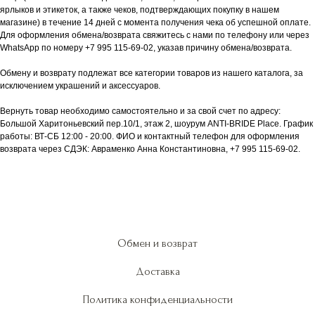
ярлыков и этикеток, а также чеков, подтверждающих покупку в нашем
магазине) в течение 14 дней с момента получения чека об успешной оплате.
Для оформления обмена/возврата свяжитесь с нами по телефону или через
WhatsApp по номеру +7 995 115-69-02, указав причину обмена/возврата.
Обмену и возврату подлежат все категории товаров из нашего каталога, за
исключением украшений и аксессуаров.
Вернуть товар необходимо самостоятельно и за свой счет по адресу:
Большой Харитоньевский пер.10/1, этаж 2, шоурум ANTI-BRIDE Place. График
работы: ВТ-СБ 12:00 - 20:00. ФИО и контактный телефон для оформления
возврата через СДЭК: Авраменко Анна Константиновна, +7 995 115-69-02.
Обмен и возврат
Доставка
Политика конфиденциальности