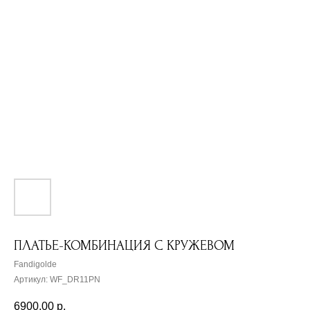
ПЛАТЬЕ-КОМБИНАЦИЯ С КРУЖЕВОМ
Fandigolde
Артикул:
WF_DR11PN
6900,00
р.