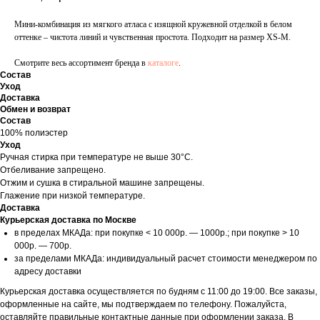
Мини-комбинация из мягкого атласа с изящной кружевной отделкой в белом
оттенке – чистота линий и чувственная простота. Подходит на размер XS-M.
Смотрите весь ассортимент бренда в
каталоге
.
Состав
Уход
Доставка
Обмен и возврат
Состав
100% полиэстер
Уход
Ручная стирка при температуре не выше 30°C.
Отбеливание запрещено.
Отжим и сушка в стиральной машине запрещены.
Глажение при низкой температуре.
Доставка
Курьерская доставка по Москве
в пределах МКАДа: при покупке < 10 000р. — 1000р.; при покупке > 10
000р. — 700р.
за пределами МКАДа: индивидуальный расчет стоимости менеджером по
адресу доставки
Курьерская доставка осуществляется по будням с 11:00 до 19:00. Все заказы,
оформленные на сайте, мы подтверждаем по телефону. Пожалуйста,
оставляйте правильные контактные данные при оформлении заказа. В