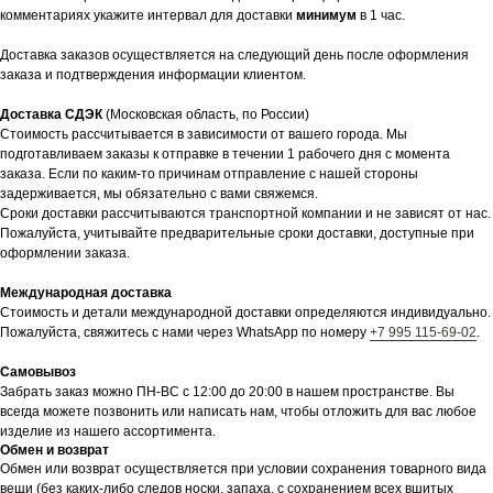
комментариях укажите интервал для доставки
минимум
в 1 час.
Доставка заказов осуществляется на следующий день после оформления
заказа и подтверждения информации клиентом.
Доставка СДЭК
(Московская область, по России)
Стоимость рассчитывается в зависимости от вашего города. Мы
подготавливаем заказы к отправке в течении 1 рабочего дня с момента
заказа. Если по каким-то причинам отправление с нашей стороны
задерживается, мы обязательно с вами свяжемся.
Сроки доставки рассчитываются транспортной компании и не зависят от нас.
Пожалуйста, учитывайте предварительные сроки доставки, доступные при
оформлении заказа.
Международная доставка
Стоимость и детали международной доставки определяются индивидуально.
Пожалуйста, свяжитесь с нами через WhatsApp по номеру
+7 995 115-69-02
.
Самовывоз
Забрать заказ можно ПН-ВС с 12:00 до 20:00 в нашем пространстве. Вы
всегда можете позвонить или написать нам, чтобы отложить для вас любое
изделие из нашего ассортимента.
Обмен и возврат
Обмен или возврат осуществляется при условии сохранения товарного вида
вещи (без каких-либо следов носки, запаха, с сохранением всех вшитых