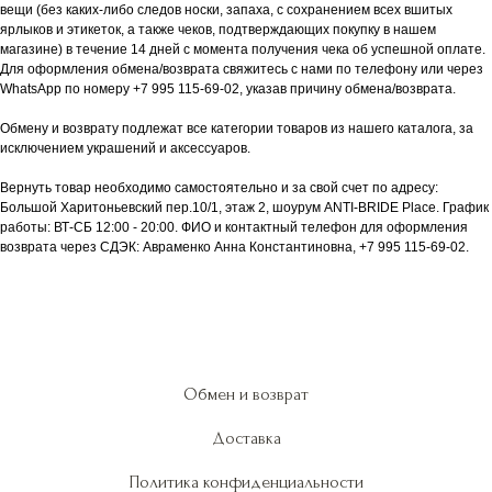
вещи (без каких-либо следов носки, запаха, с сохранением всех вшитых
ярлыков и этикеток, а также чеков, подтверждающих покупку в нашем
магазине) в течение 14 дней с момента получения чека об успешной оплате.
Для оформления обмена/возврата свяжитесь с нами по телефону или через
WhatsApp по номеру +7 995 115-69-02, указав причину обмена/возврата.
Обмену и возврату подлежат все категории товаров из нашего каталога, за
исключением украшений и аксессуаров.
Вернуть товар необходимо самостоятельно и за свой счет по адресу:
Большой Харитоньевский пер.10/1, этаж 2, шоурум ANTI-BRIDE Place. График
работы: ВТ-СБ 12:00 - 20:00. ФИО и контактный телефон для оформления
возврата через СДЭК: Авраменко Анна Константиновна, +7 995 115-69-02.
Обмен и возврат
Доставка
Политика конфиденциальности