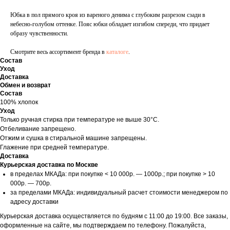
Юбка в пол прямого кроя из вареного денима с глубоким разрезом сзади в
небесно-голубом оттенке. Пояс юбки обладает изгибом спереди, что придает
образу чувственности.
Смотрите весь ассортимент бренда в
каталоге
.
Состав
Уход
Доставка
Обмен и возврат
Состав
100% хлопок
Уход
Только ручная стирка при температуре не выше 30°C.
Отбеливание запрещено.
Отжим и сушка в стиральной машине запрещены.
Глажение при средней температуре.
Доставка
Курьерская доставка по Москве
в пределах МКАДа: при покупке < 10 000р. — 1000р.; при покупке > 10
000р. — 700р.
за пределами МКАДа: индивидуальный расчет стоимости менеджером по
адресу доставки
Курьерская доставка осуществляется по будням с 11:00 до 19:00. Все заказы,
оформленные на сайте, мы подтверждаем по телефону. Пожалуйста,