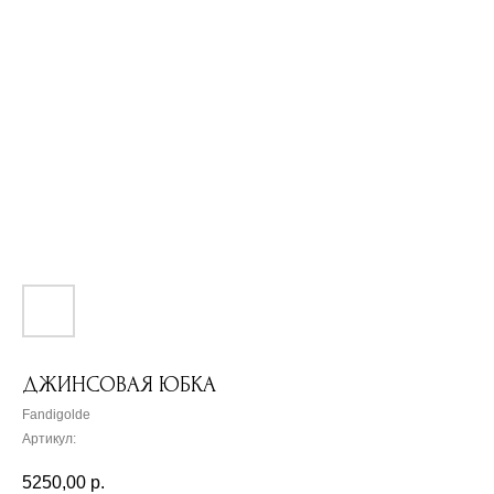
ДЖИНСОВАЯ ЮБКА
Fandigolde
Артикул:
5250,00
р.