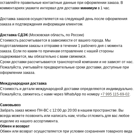
оставляйте правильные контактные данные при оформлении заказа. В
комментариях укажите интервал для доставки
минимум
в 1 час.
Доставка заказов осуществляется на следующий день после оформления
заказа и подтверждения информации клиентом.
Доставка СДЭК
(Московская область, по России)
Стоимость рассчитывается в зависимости от вашего города. Мы
подготавливаем заказы к отправке в течении 1 рабочего дня с момента
заказа. Если по каким-то причинам отправление с нашей стороны
задерживается, мы обязательно с вами свяжемся.
Сроки доставки рассчитываются транспортной компании и не зависят от нас.
Пожалуйста, учитывайте предварительные сроки доставки, доступные при
оформлении заказа.
Международная доставка
Стоимость и детали международной доставки определяются индивидуально.
Пожалуйста, свяжитесь с нами через WhatsApp по номеру
+7 995 115-69-02
.
Самовывоз
Забрать заказ можно ПН-ВС с 12:00 до 20:00 в нашем пространстве. Вы
всегда можете позвонить или написать нам, чтобы отложить для вас любое
изделие из нашего ассортимента.
Обмен и возврат
Обмен или возврат осуществляется при условии сохранения товарного вида