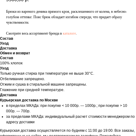
Брюки из вареного денима прямого кроя, расклешенного от колена, в небесно-
голубом оттенке. Пояс брюк обладает изгибом спереди, что придает образу
чувственности.
Смотрите весь ассортимент бренда в
каталоге
.
Состав
Уход
Доставка
Обмен и возврат
Состав
100% хлопок
Уход
Только ручная стирка при температуре не выше 30°C.
Отбеливание запрещено.
Отжим и сушка в стиральной машине запрещены.
Глажение при средней температуре.
Доставка
Курьерская доставка по Москве
в пределах МКАДа: при покупке < 10 000р. — 1000р.; при покупке > 10
000р. — 700р.
за пределами МКАДа: индивидуальный расчет стоимости менеджером по
адресу доставки
Курьерская доставка осуществляется по будням с 11:00 до 19:00. Все заказы,