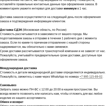
оформленные на сайте, мы подтверждаем по телефону. Пожалуйста,
оставляйте правильные контактные данные при оформлении заказа. В
комментариях укажите интервал для доставки
минимум
в 1 час.
Доставка заказов осуществляется на следующий день после оформления
заказа и подтверждения информации клиентом.
Доставка СДЭК
(Московская область, по России)
Стоимость рассчитывается в зависимости от вашего города. Мы
подготавливаем заказы к отправке в течении 1 рабочего дня с момента
заказа. Если по каким-то причинам отправление с нашей стороны
задерживается, мы обязательно с вами свяжемся.
Сроки доставки рассчитываются транспортной компании и не зависят от нас.
Пожалуйста, учитывайте предварительные сроки доставки, доступные при
оформлении заказа.
Международная доставка
Стоимость и детали международной доставки определяются индивидуально.
Пожалуйста, свяжитесь с нами через WhatsApp по номеру
+7 995 115-69-02
.
Самовывоз
Забрать заказ можно ПН-ВС с 12:00 до 20:00 в нашем пространстве. Вы
всегда можете позвонить или написать нам, чтобы отложить для вас любое
изделие из нашего ассортимента.
Обмен и возврат