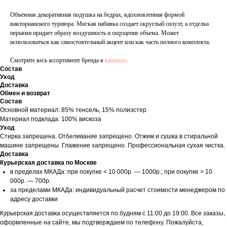
Объемная декоративная подушка на бедрах, вдохновленная формой
викторианского турнюра. Мягкая набивка создает округлый силуэт, а отделка
перьями придает образу воздушность и ощущение объема. Может
использоваться как самостоятельный акцент или как часть полного комплекта.
Смотрите весь ассортимент бренда в
каталоге
.
Состав
Уход
Доставка
Обмен и возврат
Состав
Основной материал: 85% тенсель, 15% полиэстер
Материал подклада: 100% вискоза
Уход
Стирка запрещена. Отбеливание запрещено. Отжим и сушка в стиральной
машине запрещены. Глажение запрещено. Профессиональная сухая чистка.
Доставка
Курьерская доставка по Москве
в пределах МКАДа: при покупке < 10 000р. — 1000р.; при покупке > 10
000р. — 700р.
за пределами МКАДа: индивидуальный расчет стоимости менеджером по
адресу доставки
Курьерская доставка осуществляется по будням с 11:00 до 19:00. Все заказы,
оформленные на сайте, мы подтверждаем по телефону. Пожалуйста,