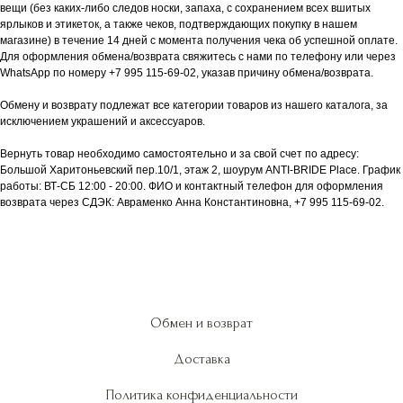
вещи (без каких-либо следов носки, запаха, с сохранением всех вшитых
ярлыков и этикеток, а также чеков, подтверждающих покупку в нашем
магазине) в течение 14 дней с момента получения чека об успешной оплате.
Для оформления обмена/возврата свяжитесь с нами по телефону или через
WhatsApp по номеру +7 995 115-69-02, указав причину обмена/возврата.
Обмену и возврату подлежат все категории товаров из нашего каталога, за
исключением украшений и аксессуаров.
Вернуть товар необходимо самостоятельно и за свой счет по адресу:
Большой Харитоньевский пер.10/1, этаж 2, шоурум ANTI-BRIDE Place. График
работы: ВТ-СБ 12:00 - 20:00. ФИО и контактный телефон для оформления
возврата через СДЭК: Авраменко Анна Константиновна, +7 995 115-69-02.
Обмен и возврат
Доставка
Политика конфиденциальности