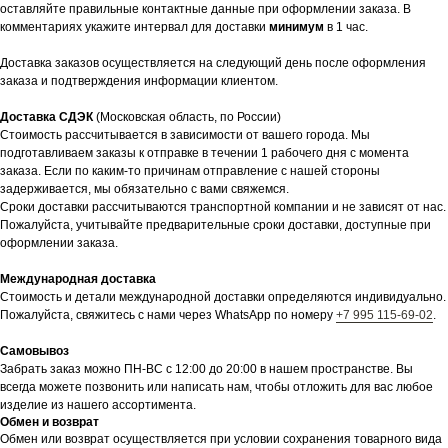
оставляйте правильные контактные данные при оформлении заказа. В
комментариях укажите интервал для доставки
минимум
в 1 час.
Доставка заказов осуществляется на следующий день после оформления
заказа и подтверждения информации клиентом.
Доставка СДЭК
(Московская область, по России)
Стоимость рассчитывается в зависимости от вашего города. Мы
подготавливаем заказы к отправке в течении 1 рабочего дня с момента
заказа. Если по каким-то причинам отправление с нашей стороны
задерживается, мы обязательно с вами свяжемся.
Сроки доставки рассчитываются транспортной компании и не зависят от нас.
Пожалуйста, учитывайте предварительные сроки доставки, доступные при
оформлении заказа.
Международная доставка
Стоимость и детали международной доставки определяются индивидуально.
Пожалуйста, свяжитесь с нами через WhatsApp по номеру
+7 995 115-69-02
.
Самовывоз
Забрать заказ можно ПН-ВС с 12:00 до 20:00 в нашем пространстве. Вы
всегда можете позвонить или написать нам, чтобы отложить для вас любое
изделие из нашего ассортимента.
Обмен и возврат
Обмен или возврат осуществляется при условии сохранения товарного вида