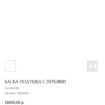
БАСКА-ПОДУШКА С ПЕРЬЯМИ
Fandigolde
Артикул:
SB04WH
16000,00
р.