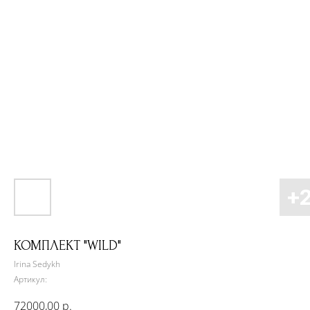
КОМПЛЕКТ "WILD"
Irina Sedykh
Артикул:
72000,00
р.