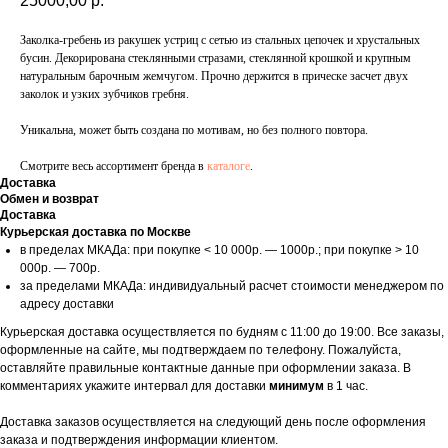
25000,00
р.
Заколка-гребень из ракушек устриц с сетью из стальных цепочек и хрустальных
бусин. Декорирована стеклянными стразами, стеклянной крошкой и крупным
натуральным барочным жемчугом. Прочно держится в прическе засчет двух
заколок и узких зубчиков гребня.
Уникальна, может быть создана по мотивам, но без полного повтора.
Смотрите весь ассортимент бренда в
каталоге
.
Доставка
Обмен и возврат
Доставка
Курьерская доставка по Москве
в пределах МКАДа: при покупке < 10 000р. — 1000р.; при покупке > 10
000р. — 700р.
за пределами МКАДа: индивидуальный расчет стоимости менеджером по
адресу доставки
Курьерская доставка осуществляется по будням с 11:00 до 19:00. Все заказы,
оформленные на сайте, мы подтверждаем по телефону. Пожалуйста,
оставляйте правильные контактные данные при оформлении заказа. В
комментариях укажите интервал для доставки
минимум
в 1 час.
Доставка заказов осуществляется на следующий день после оформления
заказа и подтверждения информации клиентом.