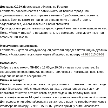
Доставка СДЭК
(Московская область, по России)
Стоимость рассчитывается в зависимости от вашего города. Мы
подготавливаем заказы к отправке в течении 1 рабочего дня с момента
заказа. Если по каким-то причинам отправление с нашей стороны
задерживается, мы обязательно с вами свяжемся.
Сроки доставки рассчитываются транспортной компании и не зависят от нас.
Пожалуйста, учитывайте предварительные сроки доставки, доступные при
оформлении заказа.
Международная доставка
Стоимость и детали международной доставки определяются индивидуально.
Пожалуйста, свяжитесь с нами через WhatsApp по номеру
+7 995 115-69-02
.
Самовывоз
Забрать заказ можно ПН-ВС с 12:00 до 20:00 в нашем пространстве. Вы
всегда можете позвонить или написать нам, чтобы отложить для вас любое
изделие из нашего ассортимента.
Обмен и возврат
Обмен или возврат осуществляется при условии сохранения товарного вида
вещи (без каких-либо следов носки, запаха, с сохранением всех вшитых
ярлыков и этикеток, а также чеков, подтверждающих покупку в нашем
магазине) в течение 14 дней с момента получения чека об успешной оплате.
Для оформления обмена/возврата свяжитесь с нами по телефону или через
WhatsApp по номеру +7 995 115-69-02, указав причину обмена/возврата.