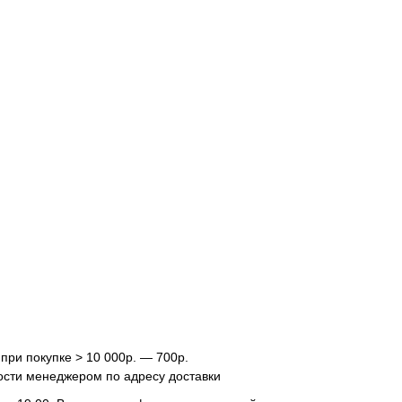
 при покупке > 10 000р. — 700р.
ости менеджером по адресу доставки