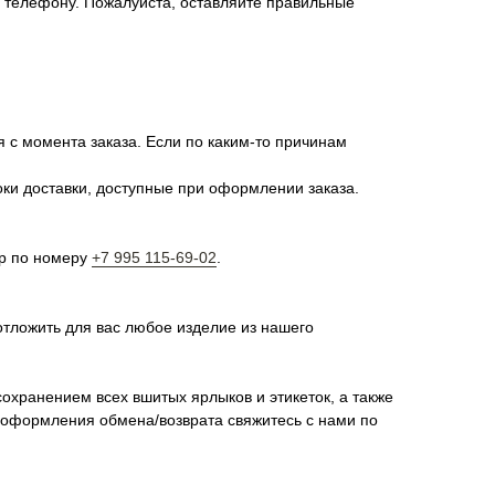
о телефону. Пожалуйста, оставляйте правильные
я с момента заказа. Если по каким-то причинам
оки доставки, доступные при оформлении заказа.
pp по номеру
+7 995 115-69-02
.
отложить для вас любое изделие из нашего
сохранением всех вшитых ярлыков и этикеток, а также
я оформления обмена/возврата свяжитесь с нами по