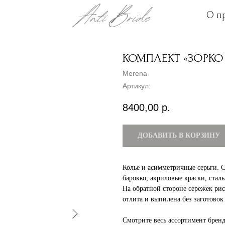
О п
О п
КОМПЛЕКТ «ЗОРКО
Merena
Артикул:
8400,00
р.
ДОБАВИТЬ В КОРЗИНУ
Колье и асимметричные серьги. 
барокко, акриловые краски, стал
На обратной стороне сережек ри
отлита и выпилена без заготовок
Смотрите весь ассортимент брен