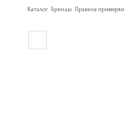
Каталог
Каталог
Бренды
Бренды
Правила примерки
Правила примерки