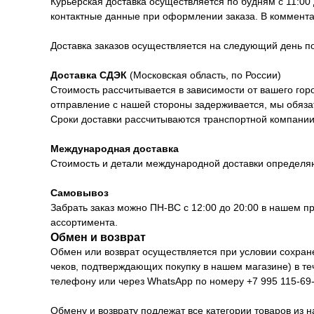
Курьерская доставка осуществляется по будням с 11:00
контактные данные при оформлении заказа. В коммента
Доставка заказов осуществляется на следующий день 
Доставка СДЭК
(Московская область, по России)
Стоимость рассчитывается в зависимости от вашего горо
отправление с нашей стороны задерживается, мы обяза
Сроки доставки рассчитываются транспортной компании 
Международная доставка
Стоимость и детали международной доставки определя
Самовывоз
Забрать заказ можно ПН-ВС с 12:00 до 20:00 в нашем п
ассортимента.
Обмен и возврат
Обмен или возврат осуществляется при условии сохранен
чеков, подтверждающих покупку в нашем магазине) в т
телефону или через WhatsApp по номеру +7 995 115-69-
Обмену и возврату подлежат все категории товаров из н