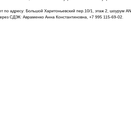
т по адресу: Большой Харитоньевский пер.10/1, этаж 2, шоурум ANT
рез СДЭК: Авраменко Анна Константиновна, +7 995 115-69-02.