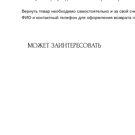
Вернуть товар необходимо самостоятельно и за свой сче
ФИО и контактный телефон для оформления возврата че
МОЖЕТ ЗАИНТЕРЕСОВАТЬ