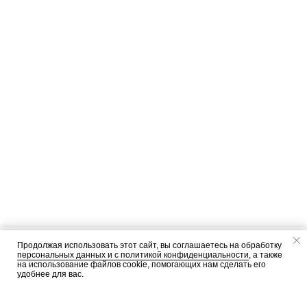
ERROR:Not found category
Продолжая использовать этот сайт, вы соглашаетесь на обработку
персональных данных и c политикой конфиденциальности
, а также
ДОБАВИТЬ В КОРЗИНУ
на использование файлов cookie, помогающих нам сделать его
удобнее для вас.