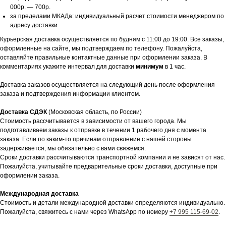
000р. — 700р.
за пределами МКАДа: индивидуальный расчет стоимости менеджером по
адресу доставки
Курьерская доставка осуществляется по будням с 11:00 до 19:00. Все заказы,
оформленные на сайте, мы подтверждаем по телефону. Пожалуйста,
оставляйте правильные контактные данные при оформлении заказа. В
комментариях укажите интервал для доставки
минимум
в 1 час.
Доставка заказов осуществляется на следующий день после оформления
заказа и подтверждения информации клиентом.
Доставка СДЭК
(Московская область, по России)
Стоимость рассчитывается в зависимости от вашего города. Мы
подготавливаем заказы к отправке в течении 1 рабочего дня с момента
заказа. Если по каким-то причинам отправление с нашей стороны
задерживается, мы обязательно с вами свяжемся.
Сроки доставки рассчитываются транспортной компании и не зависят от нас.
Пожалуйста, учитывайте предварительные сроки доставки, доступные при
оформлении заказа.
Международная доставка
Стоимость и детали международной доставки определяются индивидуально.
Пожалуйста, свяжитесь с нами через WhatsApp по номеру
+7 995 115-69-02
.