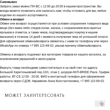
Самовывоз
Забрать заказ можно ПН-ВС с 12:00 до 20:00 в нашем пространстве. Вы
всегда можете позвонить или написать нам, чтобы отложить для вас любое
изделие из нашего ассортимента.
Обмен и возврат
Обмен или возврат осуществляется при условии сохранения товарного вида
вещи (без каких-либо следов носки, запаха, с сохранением всех вшитых
ярлыков и этикеток, а также чеков, подтверждающих покупку в нашем
магазине) в течение 14 дней с момента получения чека об успешной оплате.
Для оформления обмена/возврата свяжитесь с нами по телефону или через
WhatsApp по номеру +7 995 115-69-02, указав причину обмена/возврата.
Обмену и возврату подлежат все категории товаров из нашего каталога, за
исключением украшений и аксессуаров.
Вернуть товар необходимо самостоятельно и за свой счет по адресу:
Большой Харитоньевский пер.10/1, этаж 2, шоурум ANTI-BRIDE Place. График
работы: ВТ-СБ 12:00 - 20:00. ФИО и контактный телефон для оформления
возврата через СДЭК: Авраменко Анна Константиновна, +7 995 115-69-02.
МОЖЕТ ЗАИНТЕРЕСОВАТЬ