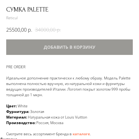
СУМКА PALETTE
Reticul
25500,00
р.
34000,00
р.
ДОБАВИТЬ В КОРЗИНУ
PRE ORDER
Идеальное дополнение практически к любому образу. Модель Palette
выполнена полностью вручную, из натуральной кожи и фурнитуры
ведущих производителей Италии. Логотип покрыт золотом 999 пробы
толщиной до 1 мкрн.
Цвет:
White
Фурнитура:
Золотая
Материал:
Натуральная кожа от Louis Vuitton
Производство:
Россия, Москва
Смотрите весь ассортимент бренда в
каталоге
.