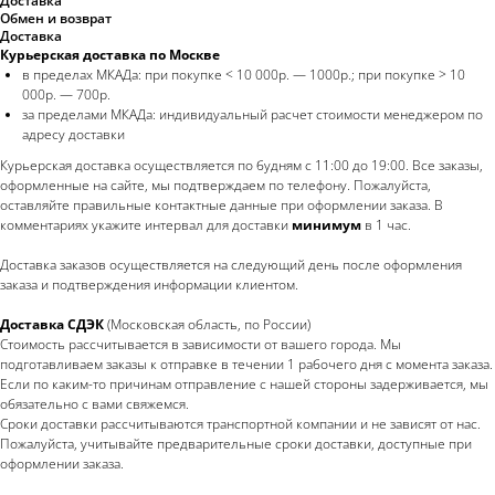
Доставка
Обмен и возврат
Доставка
Курьерская доставка по Москве
в пределах МКАДа: при покупке < 10 000р. — 1000р.; при покупке > 10
000р. — 700р.
за пределами МКАДа: индивидуальный расчет стоимости менеджером по
адресу доставки
Курьерская доставка осуществляется по будням с 11:00 до 19:00. Все заказы,
оформленные на сайте, мы подтверждаем по телефону. Пожалуйста,
оставляйте правильные контактные данные при оформлении заказа. В
комментариях укажите интервал для доставки
минимум
в 1 час.
Доставка заказов осуществляется на следующий день после оформления
заказа и подтверждения информации клиентом.
Доставка СДЭК
(Московская область, по России)
Стоимость рассчитывается в зависимости от вашего города. Мы
подготавливаем заказы к отправке в течении 1 рабочего дня с момента заказа.
Если по каким-то причинам отправление с нашей стороны задерживается, мы
обязательно с вами свяжемся.
Сроки доставки рассчитываются транспортной компании и не зависят от нас.
Пожалуйста, учитывайте предварительные сроки доставки, доступные при
оформлении заказа.