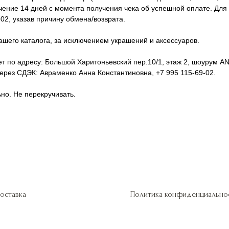
ечение 14 дней с момента получения чека об успешной оплате. Дл
02, указав причину обмена/возврата.
ашего каталога, за исключением украшений и аксессуаров.
т по адресу: Большой Харитоньевский пер.10/1, этаж 2, шоурум ANT
рез СДЭК: Авраменко Анна Константиновна, +7 995 115-69-02.
ьно. Не перекручивать.
оставка
Политика конфиденциально