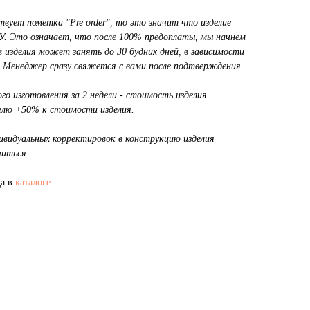
вует пометка "Pre order", то это значит что изделие
. Это означает, что после 100% предоплаты, мы начнем
в изделия может занять до 30 будних дней, в зависимости
. Менеджер сразу свяжется с вами после подтверждения
о изготовления за 2 недели - стоимость изделия
делю +50% к стоимости изделия.
дивидуальных корректировок в конструкцию изделия
иться.
да в
каталоге
.