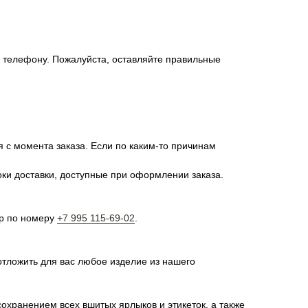
о телефону. Пожалуйста, оставляйте правильные
я с момента заказа. Если по каким-то причинам
оки доставки, доступные при оформлении заказа.
pp по номеру
+7 995 115-69-02
.
отложить для вас любое изделие из нашего
сохранением всех вшитых ярлыков и этикеток, а также