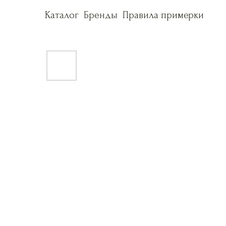
Каталог
Каталог
Бренды
Бренды
Правила примерки
Правила примерки