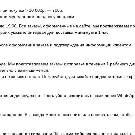
 при покупке > 10 000р. — 700р.
ости менеджером по адресу доставки
 до 19:00. Все заказы, оформленные на сайте, мы подтверждаем п
риях укажите интервал для доставки
минимум
в 1 час.
после оформления заказа и подтверждения информации клиентом.
да. Мы подготавливаем заказы к отправке в течении 1 рабочего дн
тельно с вами свяжемся.
и не зависят от нас. Пожалуйста, учитывайте предварительные ср
ются индивидуально. Пожалуйста, свяжитесь с нами через WhatsA
ространстве. Вы всегда можете позвонить или написать нам, чтобы 
ия товарного вида вещи (без каких-либо следов носки, запаха, с 