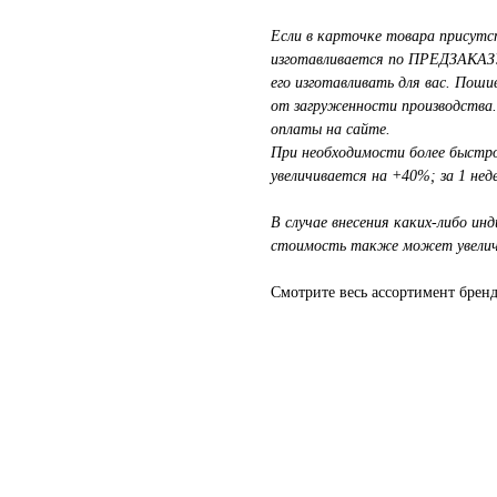
Если в карточке товара присутст
изготавливается по ПРЕДЗАКАЗУ
его изготавливать для вас. Поши
от загруженности производства
оплаты на сайте.
При необходимости более быстрог
увеличивается на +40%; за 1 не
В случае внесения каких-либо ин
стоимость также может увелич
Смотрите весь ассортимент брен