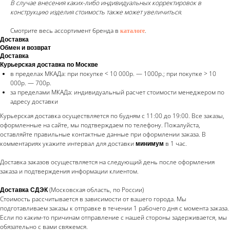
В случае внесения каких-либо индивидуальных корректировок в
конструкцию изделия стоимость также может увеличиться.
Смотрите весь ассортимент бренда в
.
каталоге
Доставка
Обмен и возврат
Доставка
Курьерская доставка по Москве
в пределах МКАДа: при покупке < 10 000р. — 1000р.; при покупке > 10
000р. — 700р.
за пределами МКАДа: индивидуальный расчет стоимости менеджером по
адресу доставки
Курьерская доставка осуществляется по будням с 11:00 до 19:00. Все заказы,
оформленные на сайте, мы подтверждаем по телефону. Пожалуйста,
оставляйте правильные контактные данные при оформлении заказа. В
комментариях укажите интервал для доставки
в 1 час.
минимум
Доставка заказов осуществляется на следующий день после оформления
заказа и подтверждения информации клиентом.
(Московская область, по России)
Доставка СДЭК
Стоимость рассчитывается в зависимости от вашего города. Мы
подготавливаем заказы к отправке в течении 1 рабочего дня с момента заказа.
Если по каким-то причинам отправление с нашей стороны задерживается, мы
обязательно с вами свяжемся.