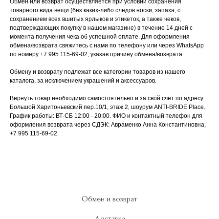
Обмен или возврат осуществляется при условии сохранения
товарного вида вещи (без каких-либо следов носки, запаха, с
сохранением всех вшитых ярлыков и этикеток, а также чеков,
подтверждающих покупку в нашем магазине) в течение 14 дней с
момента получения чека об успешной оплате. Для оформления
обмена/возврата свяжитесь с нами по телефону или через WhatsApp
по номеру +7 995 115-69-02, указав причину обмена/возврата.
Обмену и возврату подлежат все категории товаров из нашего
каталога, за исключением украшений и аксессуаров.
Вернуть товар необходимо самостоятельно и за свой счет по адресу:
Большой Харитоньевский пер.10/1, этаж 2, шоурум ANTI-BRIDE Place.
График работы: ВТ-СБ 12:00 - 20:00. ФИО и контактный телефон для
оформления возврата через СДЭК: Авраменко Анна Константиновна,
+7 995 115-69-02.
Обмен и возврат
Доставка