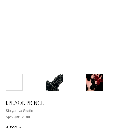
БРЕЛОК PRINCE
Stolyarova Studio
Артикул:
SS 80