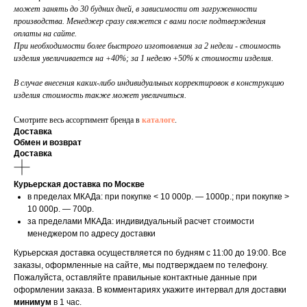
может занять до 30 будних дней, в зависимости от загруженности
производства. Менеджер сразу свяжется с вами после подтверждения
оплаты на сайте.
При необходимости более быстрого изготовления за 2 недели - стоимость
изделия увеличивается на +40%; за 1 неделю +50% к стоимости изделия.
В случае внесения каких-либо индивидуальных корректировок в конструкцию
изделия стоимость также может увеличиться.
Смотрите весь ассортимент бренда в
каталоге
.
Доставка
Обмен и возврат
Доставка
Курьерская доставка по Москве
в пределах МКАДа: при покупке < 10 000р. — 1000р.; при покупке >
10 000р. — 700р.
за пределами МКАДа: индивидуальный расчет стоимости
менеджером по адресу доставки
Курьерская доставка осуществляется по будням с 11:00 до 19:00. Все
заказы, оформленные на сайте, мы подтверждаем по телефону.
Пожалуйста, оставляйте правильные контактные данные при
оформлении заказа. В комментариях укажите интервал для доставки
минимум
в 1 час.