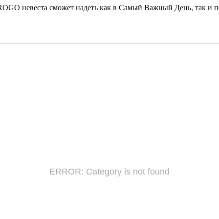
ROGO невеста сможет надеть как в Самый Важный День, так и п
ERROR: Category is not found