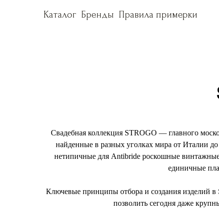
Каталог
Каталог
Бренды
Бренды
Правила примерки
Правила примерки
Свадебная коллекция STROGO — главного московс
найденные в разных уголках мира от Италии до
нетипичные для Antibride роскошные винтажные п
единичные пла
Ключевые принципы отбора и создания изделий в 
позволить сегодня даже крупн