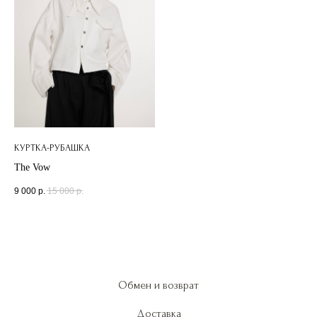
КУРТКА-РУБАШКА
The Vow
9 000
р.
15 000
р.
Обмен и возврат
Доставка