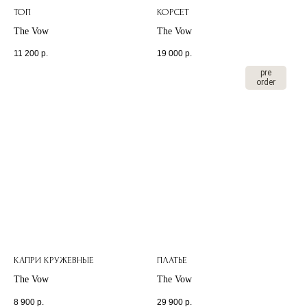
ТОП
КОРСЕТ
The Vow
The Vow
11 200
р.
19 000
р.
pre
order
КАПРИ КРУЖЕВНЫЕ
ПЛАТЬЕ
The Vow
The Vow
8 900
р.
29 900
р.