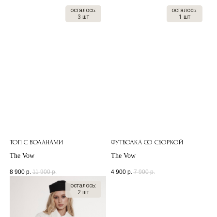
осталось:
осталось:
3 шт
1 шт
ТОП С ВОЛАНАМИ
ФУТБОЛКА СО СБОРКОЙ
The Vow
The Vow
8 900
р.
11 900
р.
4 900
р.
7 900
р.
осталось:
2 шт