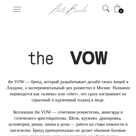
0
the VOW — бренд, который разрабатывает дизайн своих вещей в
Лондоне, а экспериментальный цех разместил в Москве. Название
переводится как «клятва» или «обет», что сразу настраивает на
серьезный и вдумчивый подход к моде.
Коллекции the VOW — сочетание романтизма, авангарда и
готического аристократизма. Шелк, кружево, драпировка,
ассиметрия, рюши, шипы и розы — работа на стыке нежности и
нигилизма. Бренд принципиально не делает обычные базовые