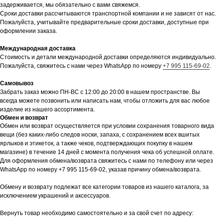
задерживается, мы обязательно с вами свяжемся.
Сроки доставки рассчитываются транспортной компании и не зависят от нас.
Пожалуйста, учитывайте предварительные сроки доставки, доступные при
оформлении заказа.
Международная доставка
Стоимость и детали международной доставки определяются индивидуально.
Пожалуйста, свяжитесь с нами через WhatsApp по номеру
+7 995 115-69-02
.
Самовывоз
Забрать заказ можно ПН-ВС с 12:00 до 20:00 в нашем пространстве. Вы
всегда можете позвонить или написать нам, чтобы отложить для вас любое
изделие из нашего ассортимента.
Обмен и возврат
Обмен или возврат осуществляется при условии сохранения товарного вида
вещи (без каких-либо следов носки, запаха, с сохранением всех вшитых
ярлыков и этикеток, а также чеков, подтверждающих покупку в нашем
магазине) в течение 14 дней с момента получения чека об успешной оплате.
Для оформления обмена/возврата свяжитесь с нами по телефону или через
WhatsApp по номеру +7 995 115-69-02, указав причину обмена/возврата.
Обмену и возврату подлежат все категории товаров из нашего каталога, за
исключением украшений и аксессуаров.
Вернуть товар необходимо самостоятельно и за свой счет по адресу: