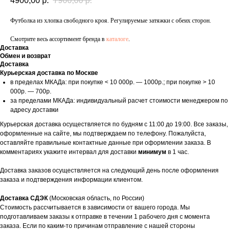
4900,00
р.
7900,00
р.
Футболка из хлопка свободного кроя. Регулируемые затяжки с обеих сторон.
Смотрите весь ассортимент бренда в
каталоге
.
Доставка
Обмен и возврат
Доставка
Курьерская доставка по Москве
в пределах МКАДа: при покупке < 10 000р. — 1000р.; при покупке > 10
000р. — 700р.
за пределами МКАДа: индивидуальный расчет стоимости менеджером по
адресу доставки
Курьерская доставка осуществляется по будням с 11:00 до 19:00. Все заказы,
оформленные на сайте, мы подтверждаем по телефону. Пожалуйста,
оставляйте правильные контактные данные при оформлении заказа. В
комментариях укажите интервал для доставки
минимум
в 1 час.
Доставка заказов осуществляется на следующий день после оформления
заказа и подтверждения информации клиентом.
Доставка СДЭК
(Московская область, по России)
Стоимость рассчитывается в зависимости от вашего города. Мы
подготавливаем заказы к отправке в течении 1 рабочего дня с момента
заказа. Если по каким-то причинам отправление с нашей стороны