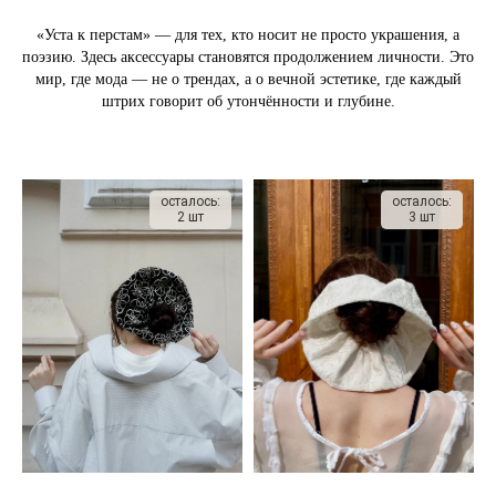
«Уста к перстам» — для тех, кто носит не просто украшения, а
поэзию. Здесь аксессуары становятся продолжением личности. Это
мир, где мода — не о трендах, а о вечной эстетике, где каждый
штрих говорит об утончённости и глубине.
осталось:
осталось:
2 шт
3 шт