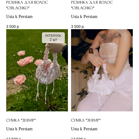
РЕЗИНКА ДЛЯ ВОЛОС
РЕЗИНКА ДЛЯ ВОЛОС
"OBLACHKO"
"OBLACHKO"
Usta k Perstam
Usta k Perstam
3 500
р.
3 500
р.
осталось:
2 шт
СУМКА "ЗЕФИР"
СУМКА "ЗЕФИР"
Usta k Perstam
Usta k Perstam