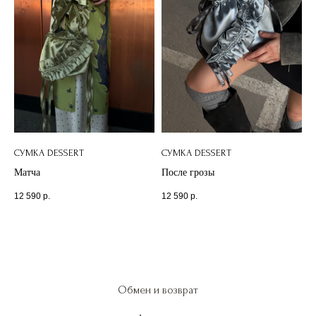
СУМКА DESSERT
СУМКА DESSERT
Матча
После грозы
12 590
р.
12 590
р.
Обмен и возврат