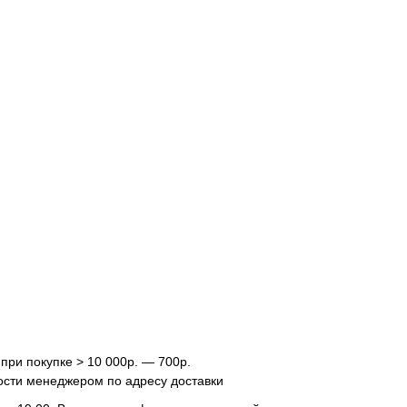
 при покупке > 10 000р. — 700р.
ости менеджером по адресу доставки