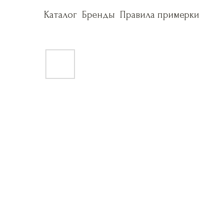
Каталог
Каталог
Бренды
Бренды
Правила примерки
Правила примерки