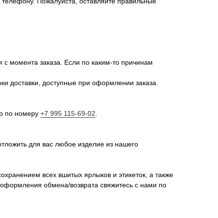
о телефону. Пожалуйста, оставляйте правильные
я с момента заказа. Если по каким-то причинам
оки доставки, доступные при оформлении заказа.
pp по номеру
+7 995 115-69-02
.
отложить для вас любое изделие из нашего
сохранением всех вшитых ярлыков и этикеток, а также
я оформления обмена/возврата свяжитесь с нами по