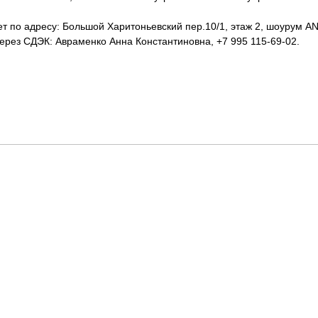
т по адресу: Большой Харитоньевский пер.10/1, этаж 2, шоурум ANT
рез СДЭК: Авраменко Анна Константиновна, +7 995 115-69-02.