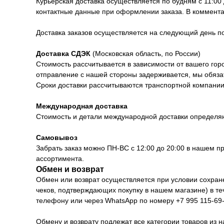
Курьерская доставка осуществляется по будням с 11:00
контактные данные при оформлении заказа. В коммента
Доставка заказов осуществляется на следующий день 
Доставка СДЭК
(Московская область, по России)
Стоимость рассчитывается в зависимости от вашего горо
отправление с нашей стороны задерживается, мы обяза
Сроки доставки рассчитываются транспортной компании 
Международная доставка
Стоимость и детали международной доставки определя
Самовывоз
Забрать заказ можно ПН-ВС с 12:00 до 20:00 в нашем п
ассортимента.
Обмен и возврат
Обмен или возврат осуществляется при условии сохранен
чеков, подтверждающих покупку в нашем магазине) в т
телефону или через WhatsApp по номеру +7 995 115-69-
Обмену и возврату подлежат все категории товаров из н