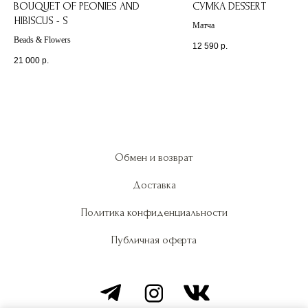
BOUQUET OF PEONIES AND
СУМКА DESSERT
HIBISCUS - S
Матча
Beads & Flowers
12 590
р.
21 000
р.
Обмен и возврат
Доставка
Политика конфиденциальности
Публичная оферта