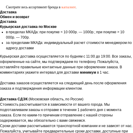
Смотрите весь ассортимент бренда в
каталоге
.
Доставка
Обмен и возврат
Доставка
Курьерская доставка по Москве
в пределах МКАДа: при покупке < 10 000р. — 1000р.; при покупке > 10
000р. — 700р.
за пределами МКАДа: индивидуальный расчет стоимости менеджером по
адресу доставки
Курьерская доставка осуществляется по будням с 11:00 до 19:00. Все заказы,
оформленные на сайте, мы подтверждаем по телефону. Пожалуйста,
оставляйте правильные контактные данные при оформлении заказа. В
комментариях укажите интервал для доставки
минимум
в 1 час.
Доставка заказов осуществляется на следующий день после оформления
заказа и подтверждения информации клиентом.
Доставка СДЭК
(Московская область, по России)
Стоимость рассчитывается в зависимости от вашего города. Мы
подготавливаем заказы к отправке в течении 1 рабочего дня с момента
заказа. Если по каким-то причинам отправление с нашей стороны
задерживается, мы обязательно с вами свяжемся.
Сроки доставки рассчитываются транспортной компании и не зависят от нас.
Пожалуйста, учитывайте предварительные сроки доставки, доступные при