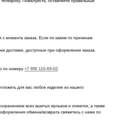
о телефону. Пожалуйста, оставляйте правильные
я с момента заказа. Если по каким-то причинам
оки доставки, доступные при оформлении заказа.
pp по номеру
+7 995 115-69-02
.
отложить для вас любое изделие из нашего
сохранением всех вшитых ярлыков и этикеток, а также
я оформления обмена/возврата свяжитесь с нами по