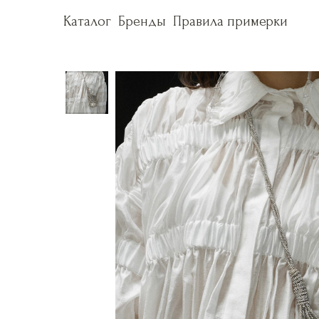
Каталог
Каталог
Бренды
Бренды
Правила примерки
Правила примерки