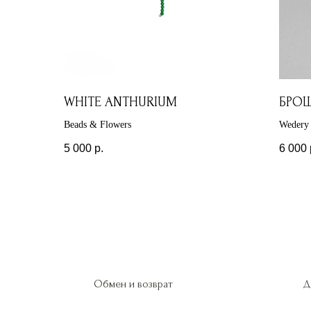
WHITE ANTHURIUM
БРОШ
Beads & Flowers
Wedery
5 000
р.
6 000
Обмен и возврат
Д