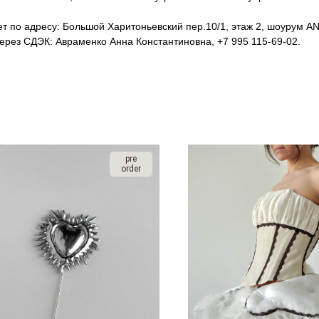
т по адресу: Большой Харитоньевский пер.10/1, этаж 2, шоурум ANT
рез СДЭК: Авраменко Анна Константиновна, +7 995 115-69-02.
pre
order