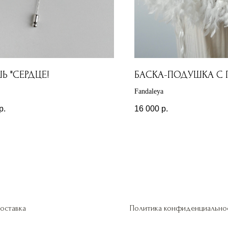
Ь "СЕРДЦЕ!
БАСКА-ПОДУШКА С 
Fandaleya
р.
16 000
р.
оставка
Политика конфиденциально