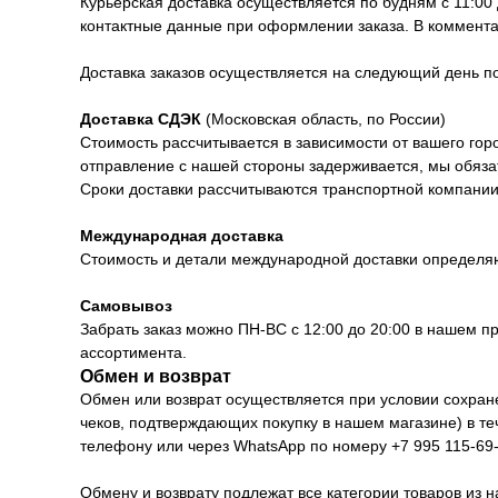
Курьерская доставка осуществляется по будням с 11:00
контактные данные при оформлении заказа. В коммента
Доставка заказов осуществляется на следующий день 
Доставка СДЭК
(Московская область, по России)
Стоимость рассчитывается в зависимости от вашего горо
отправление с нашей стороны задерживается, мы обяза
Сроки доставки рассчитываются транспортной компании 
Международная доставка
Стоимость и детали международной доставки определя
Самовывоз
Забрать заказ можно ПН-ВС с 12:00 до 20:00 в нашем п
ассортимента.
Обмен и возврат
Обмен или возврат осуществляется при условии сохранен
чеков, подтверждающих покупку в нашем магазине) в т
телефону или через WhatsApp по номеру +7 995 115-69-
Обмену и возврату подлежат все категории товаров из н