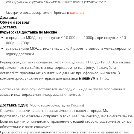
конструкцию изделия стоимость также может увеличиться.
Смотрите весь ассортимент бренда в
.
каталоге
Доставка
Обмен и возврат
Доставка
Курьерская доставка по Москве
в пределах МКАДа: при покупке < 10 000р. — 1000р.; при покупке > 10
000р. — 700р.
за пределами МКАДа: индивидуальный расчет стоимости менеджером по
адресу доставки
Курьерская доставка осуществляется по будням с 11:00 до 19:00. Все заказы,
оформленные на сайте, мы подтверждаем по телефону. Пожалуйста,
оставляйте правильные контактные данные при оформлении заказа. В
комментариях укажите интервал для доставки
в 1 час.
минимум
Доставка заказов осуществляется на следующий день после оформления
заказа и подтверждения информации клиентом.
(Московская область, по России)
Доставка СДЭК
Стоимость рассчитывается в зависимости от вашего города. Мы
подготавливаем заказы к отправке в течении 1 рабочего дня с момента заказа.
Если по каким-то причинам отправление с нашей стороны задерживается, мы
обязательно с вами свяжемся.
Сроки доставки рассчитываются транспортной компании и не зависят от нас.