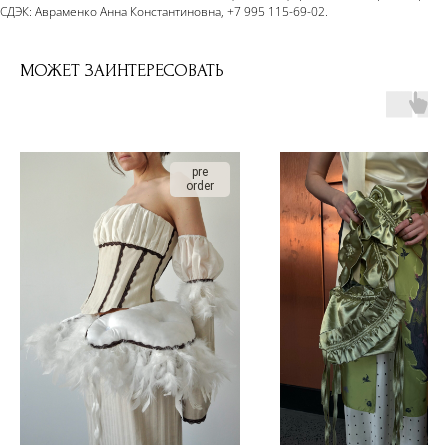
СДЭК: Авраменко Анна Константиновна, +7 995 115-69-02.
МОЖЕТ ЗАИНТЕРЕСОВАТЬ
pre
order