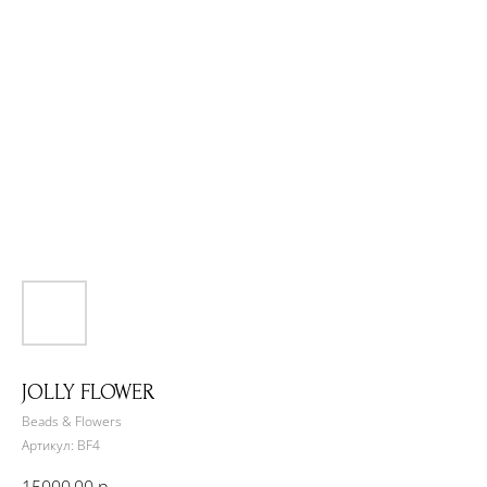
JOLLY FLOWER
Beads & Flowers
Артикул:
BF4