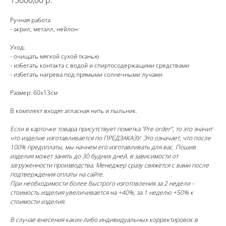
15000,00
р.
Ручная работа
- акрил, металл, нейлон
Уход:
- очищать мягкой сухой тканью
- избегать контакта с водой и спиртосодержащими средствами
- избегать нагрева под прямыми солнечными лучами
Размер: 60х13см
В комплект входят атласная нить и пыльник.
Если в карточке товара присутствует пометка "Pre order", то это значит
что изделие изготавливается по ПРЕДЗАКАЗУ. Это означает, что после
100% предоплаты, мы начнем его изготавливать для вас. Пошив
изделия может занять до 30 будних дней, в зависимости от
загруженности производства. Менеджер сразу свяжется с вами после
подтверждения оплаты на сайте.
При необходимости более быстрого изготовления за 2 недели -
стоимость изделия увеличивается на +40%; за 1 неделю +50% к
стоимости изделия.
В случае внесения каких-либо индивидуальных корректировок в