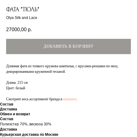
ФАТА "ТЮЛЬ"
Olya Silk and Lace
27000,00
р.
ДОБАВИТЬ В КОРЗИНУ
Длинная фата из тонкого кружева шантильи, с ярусами-рюшами по низу,
декорированными кружевной тесьмой.
Длина: 215 см
Цвет: белый
Смотрите весь ассортимент бренда в
каталоге
.
Состав
Доставка
Обмен и возврат
Состав
Полиэстер 70%, вискоза 30%
Доставка
Курьерская доставка по Москве