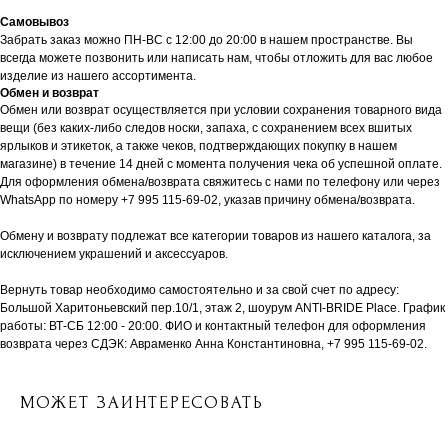
Самовывоз
Забрать заказ можно ПН-ВС с 12:00 до 20:00 в нашем пространстве. Вы
всегда можете позвонить или написать нам, чтобы отложить для вас любое
изделие из нашего ассортимента.
Обмен и возврат
Обмен или возврат осуществляется при условии сохранения товарного вида
вещи (без каких-либо следов носки, запаха, с сохранением всех вшитых
ярлыков и этикеток, а также чеков, подтверждающих покупку в нашем
магазине) в течение 14 дней с момента получения чека об успешной оплате.
Для оформления обмена/возврата свяжитесь с нами по телефону или через
WhatsApp по номеру +7 995 115-69-02, указав причину обмена/возврата.
Обмену и возврату подлежат все категории товаров из нашего каталога, за
исключением украшений и аксессуаров.
Вернуть товар необходимо самостоятельно и за свой счет по адресу:
Большой Харитоньевский пер.10/1, этаж 2, шоурум ANTI-BRIDE Place. График
работы: ВТ-СБ 12:00 - 20:00. ФИО и контактный телефон для оформления
возврата через СДЭК: Авраменко Анна Константиновна, +7 995 115-69-02.
МОЖЕТ ЗАИНТЕРЕСОВАТЬ