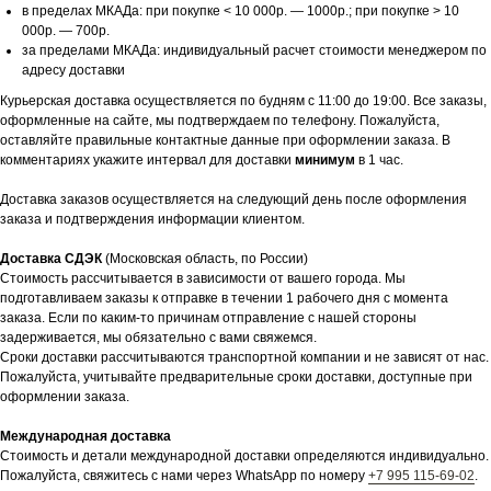
в пределах МКАДа: при покупке < 10 000р. — 1000р.; при покупке > 10
000р. — 700р.
за пределами МКАДа: индивидуальный расчет стоимости менеджером по
адресу доставки
Курьерская доставка осуществляется по будням с 11:00 до 19:00. Все заказы,
оформленные на сайте, мы подтверждаем по телефону. Пожалуйста,
оставляйте правильные контактные данные при оформлении заказа. В
комментариях укажите интервал для доставки
минимум
в 1 час.
Доставка заказов осуществляется на следующий день после оформления
заказа и подтверждения информации клиентом.
Доставка СДЭК
(Московская область, по России)
Стоимость рассчитывается в зависимости от вашего города. Мы
подготавливаем заказы к отправке в течении 1 рабочего дня с момента
заказа. Если по каким-то причинам отправление с нашей стороны
задерживается, мы обязательно с вами свяжемся.
Сроки доставки рассчитываются транспортной компании и не зависят от нас.
Пожалуйста, учитывайте предварительные сроки доставки, доступные при
оформлении заказа.
Международная доставка
Стоимость и детали международной доставки определяются индивидуально.
Пожалуйста, свяжитесь с нами через WhatsApp по номеру
+7 995 115-69-02
.