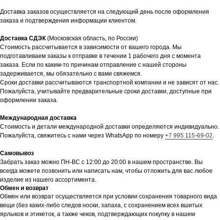
Доставка заказов осуществляется на следующий день после оформления
заказа и подтверждения информации клиентом.
Доставка СДЭК
(Московская область, по России)
Стоимость рассчитывается в зависимости от вашего города. Мы
подготавливаем заказы к отправке в течении 1 рабочего дня с момента
заказа. Если по каким-то причинам отправление с нашей стороны
задерживается, мы обязательно с вами свяжемся.
Сроки доставки рассчитываются транспортной компании и не зависят от нас.
Пожалуйста, учитывайте предварительные сроки доставки, доступные при
оформлении заказа.
Международная доставка
Стоимость и детали международной доставки определяются индивидуально.
Пожалуйста, свяжитесь с нами через WhatsApp по номеру
+7 995 115-69-02
.
Самовывоз
Забрать заказ можно ПН-ВС с 12:00 до 20:00 в нашем пространстве. Вы
всегда можете позвонить или написать нам, чтобы отложить для вас любое
изделие из нашего ассортимента.
Обмен и возврат
Обмен или возврат осуществляется при условии сохранения товарного вида
вещи (без каких-либо следов носки, запаха, с сохранением всех вшитых
ярлыков и этикеток, а также чеков, подтверждающих покупку в нашем