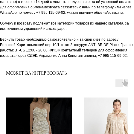
магазине) в течение 14 дней с момента получения чека об успешной оплате.
Для оформления обмена/возврата свяжитесь с нами по телефону или через
WhatsApp по номеру +7 995 115-69-02, указав причину обмена/возврата.
Обмену и возврату подлежат все категории товаров из нашего каталога, за
исключением украшений и аксессуаров.
Вернуть товар необходимо самостоятельно и за свой счет по адресу:
Большой Харитоньевский пер.10/1, этаж 2, шоурум ANTI-BRIDE Place. График
работы: ВТ-СБ 12:00 - 20:00. ФИО и контактный телефон для оформления
возврата через СДЭК: Авраменко Анна Константиновна, +7 995 115-69-02.
МОЖЕТ ЗАИНТЕРЕСОВАТЬ