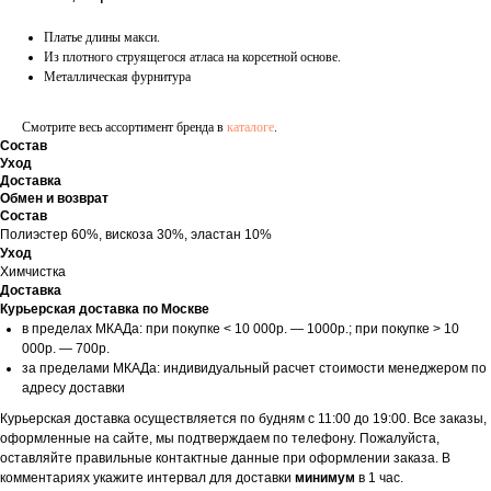
Платье длины макси.
Из плотного струящегося атласа на корсетной основе.
Металлическая фурнитура
Смотрите весь ассортимент бренда в
каталоге
.
Состав
Уход
Доставка
Обмен и возврат
Состав
Полиэстер 60%, вискоза 30%, эластан 10%
Уход
Химчистка
Доставка
Курьерская доставка по Москве
в пределах МКАДа: при покупке < 10 000р. — 1000р.; при покупке > 10
000р. — 700р.
за пределами МКАДа: индивидуальный расчет стоимости менеджером по
адресу доставки
Курьерская доставка осуществляется по будням с 11:00 до 19:00. Все заказы,
оформленные на сайте, мы подтверждаем по телефону. Пожалуйста,
оставляйте правильные контактные данные при оформлении заказа. В
комментариях укажите интервал для доставки
минимум
в 1 час.