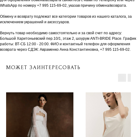
Для оформления обмена/возврата свяжитесь с нами по телефону или через
WhatsApp по номеру +7 995 115-69-02, указав причину обмена/возврата.
Обмену и возврату подлежат все категории товаров из нашего каталога, за
исключением украшений и аксессуаров.
Вернуть товар необходимо самостоятельно и за свой счет по адресу:
Большой Харитоньевский пер.10/1, этаж 2, шоурум ANTI-BRIDE Place. График
работы: ВТ-СБ 12:00 - 20:00. ФИО и контактный телефон для оформления
возврата через СДЭК: Авраменко Анна Константиновна, +7 995 115-69-02.
МОЖЕТ ЗАИНТЕРЕСОВАТЬ