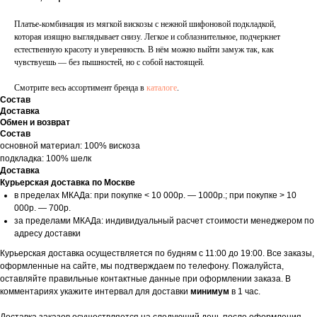
Платье-комбинация из мягкой вискозы с нежной шифоновой подкладкой,
которая изящно выглядывает снизу. Легкое и соблазнительное, подчеркнет
естественную красоту и уверенность. В нём можно выйти замуж так, как
чувствуешь — без пышностей, но с собой настоящей.
Смотрите весь ассортимент бренда в
каталоге
.
Состав
Доставка
Обмен и возврат
Состав
основной материал: 100% вискоза
подкладка: 100% шелк
Доставка
Курьерская доставка по Москве
в пределах МКАДа: при покупке < 10 000р. — 1000р.; при покупке > 10
000р. — 700р.
за пределами МКАДа: индивидуальный расчет стоимости менеджером по
адресу доставки
Курьерская доставка осуществляется по будням с 11:00 до 19:00. Все заказы,
оформленные на сайте, мы подтверждаем по телефону. Пожалуйста,
оставляйте правильные контактные данные при оформлении заказа. В
комментариях укажите интервал для доставки
минимум
в 1 час.