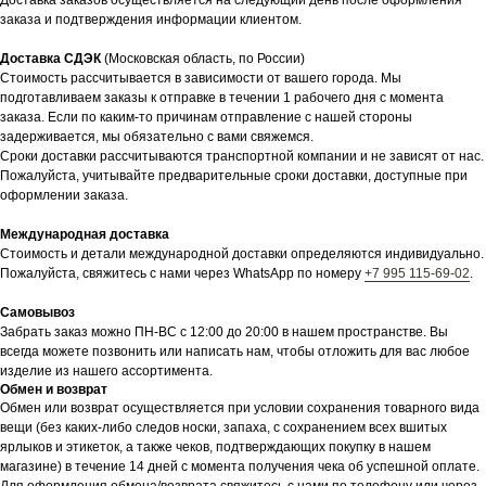
Доставка заказов осуществляется на следующий день после оформления
заказа и подтверждения информации клиентом.
Доставка СДЭК
(Московская область, по России)
Стоимость рассчитывается в зависимости от вашего города. Мы
подготавливаем заказы к отправке в течении 1 рабочего дня с момента
заказа. Если по каким-то причинам отправление с нашей стороны
задерживается, мы обязательно с вами свяжемся.
Сроки доставки рассчитываются транспортной компании и не зависят от нас.
Пожалуйста, учитывайте предварительные сроки доставки, доступные при
оформлении заказа.
Международная доставка
Стоимость и детали международной доставки определяются индивидуально.
Пожалуйста, свяжитесь с нами через WhatsApp по номеру
+7 995 115-69-02
.
Самовывоз
Забрать заказ можно ПН-ВС с 12:00 до 20:00 в нашем пространстве. Вы
всегда можете позвонить или написать нам, чтобы отложить для вас любое
изделие из нашего ассортимента.
Обмен и возврат
Обмен или возврат осуществляется при условии сохранения товарного вида
вещи (без каких-либо следов носки, запаха, с сохранением всех вшитых
ярлыков и этикеток, а также чеков, подтверждающих покупку в нашем
магазине) в течение 14 дней с момента получения чека об успешной оплате.