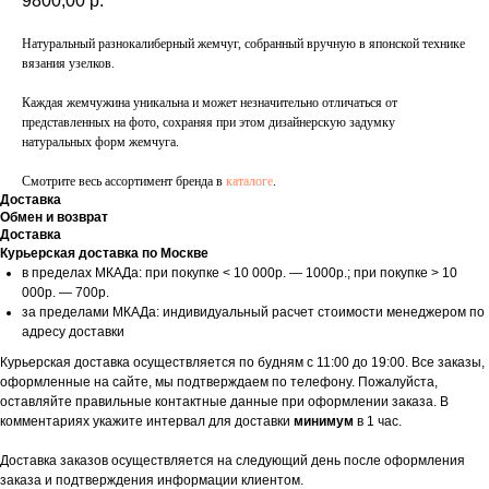
9800,00
р.
Натуральный разнокалиберный жемчуг, собранный вручную в японской технике
вязания узелков.
Каждая жемчужина уникальна и может незначительно отличаться от
представленных на фото, сохраняя при этом дизайнерскую задумку
натуральных форм жемчуга.
Смотрите весь ассортимент бренда в
каталоге
.
Доставка
Обмен и возврат
Доставка
Курьерская доставка по Москве
в пределах МКАДа: при покупке < 10 000р. — 1000р.; при покупке > 10
000р. — 700р.
за пределами МКАДа: индивидуальный расчет стоимости менеджером по
адресу доставки
Курьерская доставка осуществляется по будням с 11:00 до 19:00. Все заказы,
оформленные на сайте, мы подтверждаем по телефону. Пожалуйста,
оставляйте правильные контактные данные при оформлении заказа. В
комментариях укажите интервал для доставки
минимум
в 1 час.
Доставка заказов осуществляется на следующий день после оформления
заказа и подтверждения информации клиентом.