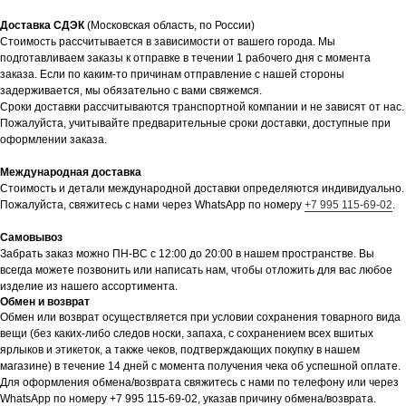
Доставка СДЭК
(Московская область, по России)
Стоимость рассчитывается в зависимости от вашего города. Мы
подготавливаем заказы к отправке в течении 1 рабочего дня с момента
заказа. Если по каким-то причинам отправление с нашей стороны
задерживается, мы обязательно с вами свяжемся.
Сроки доставки рассчитываются транспортной компании и не зависят от нас.
Пожалуйста, учитывайте предварительные сроки доставки, доступные при
оформлении заказа.
Международная доставка
Стоимость и детали международной доставки определяются индивидуально.
Пожалуйста, свяжитесь с нами через WhatsApp по номеру
+7 995 115-69-02
.
Самовывоз
Забрать заказ можно ПН-ВС с 12:00 до 20:00 в нашем пространстве. Вы
всегда можете позвонить или написать нам, чтобы отложить для вас любое
изделие из нашего ассортимента.
Обмен и возврат
Обмен или возврат осуществляется при условии сохранения товарного вида
вещи (без каких-либо следов носки, запаха, с сохранением всех вшитых
ярлыков и этикеток, а также чеков, подтверждающих покупку в нашем
магазине) в течение 14 дней с момента получения чека об успешной оплате.
Для оформления обмена/возврата свяжитесь с нами по телефону или через
WhatsApp по номеру +7 995 115-69-02, указав причину обмена/возврата.