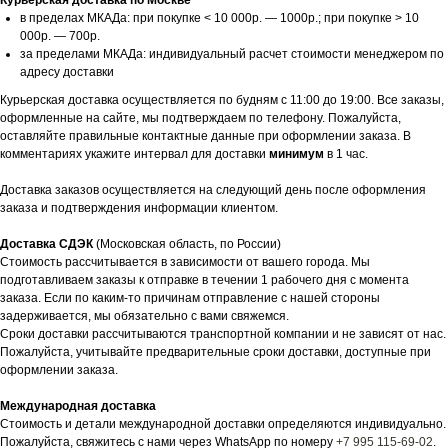
Курьерская доставка по Москве
в пределах МКАДа: при покупке < 10 000р. — 1000р.; при покупке > 10
000р. — 700р.
за пределами МКАДа: индивидуальный расчет стоимости менеджером по
адресу доставки
Курьерская доставка осуществляется по будням с 11:00 до 19:00. Все заказы,
оформленные на сайте, мы подтверждаем по телефону. Пожалуйста,
оставляйте правильные контактные данные при оформлении заказа. В
комментариях укажите интервал для доставки
минимум
в 1 час.
Доставка заказов осуществляется на следующий день после оформления
заказа и подтверждения информации клиентом.
Доставка СДЭК
(Московская область, по России)
Стоимость рассчитывается в зависимости от вашего города. Мы
подготавливаем заказы к отправке в течении 1 рабочего дня с момента
заказа. Если по каким-то причинам отправление с нашей стороны
задерживается, мы обязательно с вами свяжемся.
Сроки доставки рассчитываются транспортной компании и не зависят от нас.
Пожалуйста, учитывайте предварительные сроки доставки, доступные при
оформлении заказа.
Международная доставка
Стоимость и детали международной доставки определяются индивидуально.
Пожалуйста, свяжитесь с нами через WhatsApp по номеру
+7 995 115-69-02
.