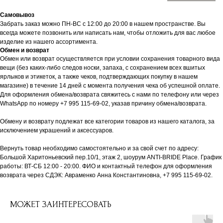
Самовывоз
Забрать заказ можно ПН-ВС с 12:00 до 20:00 в нашем пространстве. Вы
всегда можете позвонить или написать нам, чтобы отложить для вас любое
изделие из нашего ассортимента.
Обмен и возврат
Обмен или возврат осуществляется при условии сохранения товарного вида
вещи (без каких-либо следов носки, запаха, с сохранением всех вшитых
ярлыков и этикеток, а также чеков, подтверждающих покупку в нашем
магазине) в течение 14 дней с момента получения чека об успешной оплате.
Для оформления обмена/возврата свяжитесь с нами по телефону или через
WhatsApp по номеру +7 995 115-69-02, указав причину обмена/возврата.
Обмену и возврату подлежат все категории товаров из нашего каталога, за
исключением украшений и аксессуаров.
Вернуть товар необходимо самостоятельно и за свой счет по адресу:
Большой Харитоньевский пер.10/1, этаж 2, шоурум ANTI-BRIDE Place. График
работы: ВТ-СБ 12:00 - 20:00. ФИО и контактный телефон для оформления
возврата через СДЭК: Авраменко Анна Константиновна, +7 995 115-69-02.
МОЖЕТ ЗАИНТЕРЕСОВАТЬ