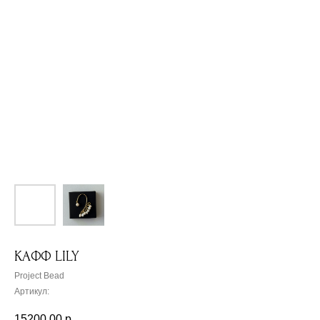
КАФФ LILY
Project Bead
Артикул:
15200,00
р.