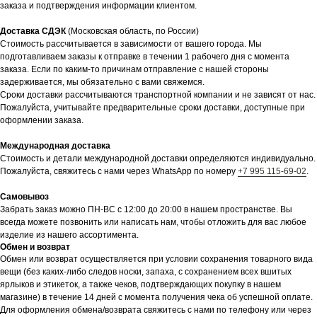
заказа и подтверждения информации клиентом.
Доставка СДЭК
(Московская область, по России)
Стоимость рассчитывается в зависимости от вашего города. Мы
подготавливаем заказы к отправке в течении 1 рабочего дня с момента
заказа. Если по каким-то причинам отправление с нашей стороны
задерживается, мы обязательно с вами свяжемся.
Сроки доставки рассчитываются транспортной компании и не зависят от нас.
Пожалуйста, учитывайте предварительные сроки доставки, доступные при
оформлении заказа.
Международная доставка
Стоимость и детали международной доставки определяются индивидуально.
Пожалуйста, свяжитесь с нами через WhatsApp по номеру
+7 995 115-69-02
.
Самовывоз
Забрать заказ можно ПН-ВС с 12:00 до 20:00 в нашем пространстве. Вы
всегда можете позвонить или написать нам, чтобы отложить для вас любое
изделие из нашего ассортимента.
Обмен и возврат
Обмен или возврат осуществляется при условии сохранения товарного вида
вещи (без каких-либо следов носки, запаха, с сохранением всех вшитых
ярлыков и этикеток, а также чеков, подтверждающих покупку в нашем
магазине) в течение 14 дней с момента получения чека об успешной оплате.
Для оформления обмена/возврата свяжитесь с нами по телефону или через