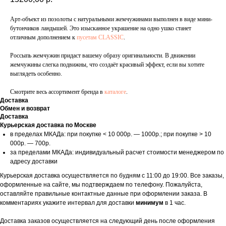
Арт-объект из позолоты с натуральными жемчужинами выполнен в виде мини-
бутончиков ландышей. Это изысканное украшение на одно ушко станет
отличным дополнением к
пусетам CLASSIC
.
Россыпь жемчужин придаст вашему образу оригинальности. В движении
жемчужины слегка подвижны, что создаёт красивый эффект, если вы хотите
выглядеть особенно.
Смотрите весь ассортимент бренда в
каталоге
.
Доставка
Обмен и возврат
Доставка
Курьерская доставка по Москве
в пределах МКАДа: при покупке < 10 000р. — 1000р.; при покупке > 10
000р. — 700р.
за пределами МКАДа: индивидуальный расчет стоимости менеджером по
адресу доставки
Курьерская доставка осуществляется по будням с 11:00 до 19:00. Все заказы,
оформленные на сайте, мы подтверждаем по телефону. Пожалуйста,
оставляйте правильные контактные данные при оформлении заказа. В
комментариях укажите интервал для доставки
минимум
в 1 час.
Доставка заказов осуществляется на следующий день после оформления