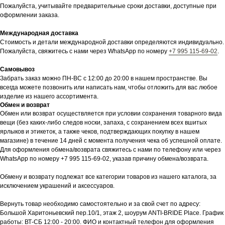
Пожалуйста, учитывайте предварительные сроки доставки, доступные при
оформлении заказа.
Международная доставка
Стоимость и детали международной доставки определяются индивидуально.
Пожалуйста, свяжитесь с нами через WhatsApp по номеру
+7 995 115-69-02
.
Самовывоз
Забрать заказ можно ПН-ВС с 12:00 до 20:00 в нашем пространстве. Вы
всегда можете позвонить или написать нам, чтобы отложить для вас любое
изделие из нашего ассортимента.
Обмен и возврат
Обмен или возврат осуществляется при условии сохранения товарного вида
вещи (без каких-либо следов носки, запаха, с сохранением всех вшитых
ярлыков и этикеток, а также чеков, подтверждающих покупку в нашем
магазине) в течение 14 дней с момента получения чека об успешной оплате.
Для оформления обмена/возврата свяжитесь с нами по телефону или через
WhatsApp по номеру +7 995 115-69-02, указав причину обмена/возврата.
Обмену и возврату подлежат все категории товаров из нашего каталога, за
исключением украшений и аксессуаров.
Вернуть товар необходимо самостоятельно и за свой счет по адресу:
Большой Харитоньевский пер.10/1, этаж 2, шоурум ANTI-BRIDE Place. График
работы: ВТ-СБ 12:00 - 20:00. ФИО и контактный телефон для оформления