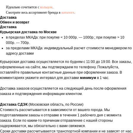
Идеально сочетается с
кольцом
.
Смотрите весь ассортимент бренда в
каталоге
.
Доставка
Обмен и возврат
Доставка
Курьерская доставка по Москве
в пределах МКАДа: при покупке < 10 000р. — 1000р.; при покупке > 10
000р. — 700р.
за пределами МКАДа: индивидуальный расчет стоимости менеджером по
адресу доставки
Курьерская доставка осуществляется по будням с 11:00 до 19:00. Все заказы,
оформленные на сайте, мы подтверждаем по телефону. Пожалуйста,
оставляйте правильные контактные данные при оформлении заказа. В
комментариях укажите интервал для доставки
минимум
в 1 час.
Доставка заказов осуществляется на следующий день после оформления
заказа и подтверждения информации клиентом.
Доставка СДЭК
(Московская область, по России)
Стоимость рассчитывается в зависимости от вашего города. Мы
подготавливаем заказы к отправке в течении 1 рабочего дня с момента
заказа. Если по каким-то причинам отправление с нашей стороны
задерживается, мы обязательно с вами свяжемся.
Сроки доставки рассчитываются транспортной компании и не зависят от нас.