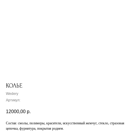
КОЛЬЕ
Wedery
Артикул:
12000,00
р.
Состав: смолы, полимеры, красители, искусственный жемчуг, стекло, стразовая
цепочка, фурнитура, покрытая родием.