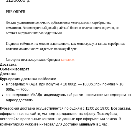
11200,00
р.
PRE ORDER
Легкие удлиненные цепочки с добавлением жемчужины и серебристых
гематитов. Ассиметричный дизайн, лёгкий блеск и пластичность изделия, не
оставят окружающих равнодушными.
Подвесы съёмные, их можно использовать, как моносерьгу, а так же серебряные
колечки можно носить отдельно на каждый день.
Смотрите весь ассортимент бренда в
каталоге
.
Доставка
Обмен и возврат
Доставка
Курьерская доставка по Москве
в пределах МКАДа: при покупке < 10 000р. — 1000р.; при покупке > 10
000р. — 700р.
за пределами МКАДа: индивидуальный расчет стоимости менеджером по
адресу доставки
Курьерская доставка осуществляется по будням с 11:00 до 19:00. Все заказы,
оформленные на сайте, мы подтверждаем по телефону. Пожалуйста,
оставляйте правильные контактные данные при оформлении заказа. В
комментариях укажите интервал для доставки
минимум
в 1 час.