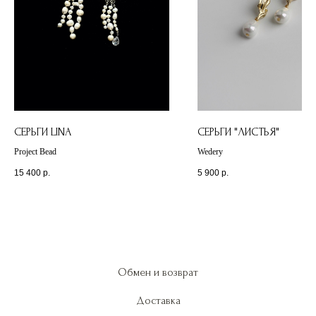
СЕРЬГИ LINA
СЕРЬГИ "ЛИСТЬЯ"
Project Bead
Wedery
15 400
р.
5 900
р.
Обмен и возврат
Доставка