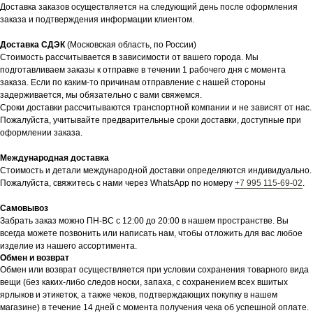
Доставка заказов осуществляется на следующий день после оформления
заказа и подтверждения информации клиентом.
Доставка СДЭК
(Московская область, по России)
Стоимость рассчитывается в зависимости от вашего города. Мы
подготавливаем заказы к отправке в течении 1 рабочего дня с момента
заказа. Если по каким-то причинам отправление с нашей стороны
задерживается, мы обязательно с вами свяжемся.
Сроки доставки рассчитываются транспортной компании и не зависят от нас.
Пожалуйста, учитывайте предварительные сроки доставки, доступные при
оформлении заказа.
Международная доставка
Стоимость и детали международной доставки определяются индивидуально.
Пожалуйста, свяжитесь с нами через WhatsApp по номеру
+7 995 115-69-02
.
Самовывоз
Забрать заказ можно ПН-ВС с 12:00 до 20:00 в нашем пространстве. Вы
всегда можете позвонить или написать нам, чтобы отложить для вас любое
изделие из нашего ассортимента.
Обмен и возврат
Обмен или возврат осуществляется при условии сохранения товарного вида
вещи (без каких-либо следов носки, запаха, с сохранением всех вшитых
ярлыков и этикеток, а также чеков, подтверждающих покупку в нашем
магазине) в течение 14 дней с момента получения чека об успешной оплате.