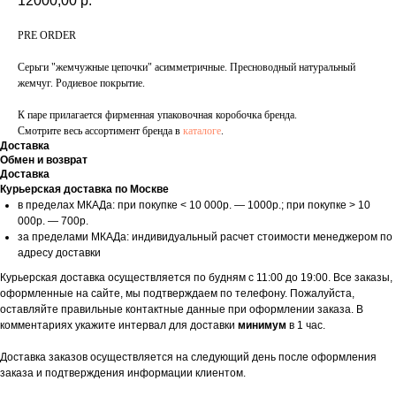
12000,00
р.
PRE ORDER
Серьги "жемчужные цепочки" асимметричные. Пресноводный натуральный
жемчуг. Родиевое покрытие.
К паре прилагается фирменная упаковочная коробочка бренда.
Смотрите весь ассортимент бренда в
каталоге
.
Доставка
Обмен и возврат
Доставка
Курьерская доставка по Москве
в пределах МКАДа: при покупке < 10 000р. — 1000р.; при покупке > 10
000р. — 700р.
за пределами МКАДа: индивидуальный расчет стоимости менеджером по
адресу доставки
Курьерская доставка осуществляется по будням с 11:00 до 19:00. Все заказы,
оформленные на сайте, мы подтверждаем по телефону. Пожалуйста,
оставляйте правильные контактные данные при оформлении заказа. В
комментариях укажите интервал для доставки
минимум
в 1 час.
Доставка заказов осуществляется на следующий день после оформления
заказа и подтверждения информации клиентом.