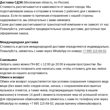
Доставка СДЭК
(Московская область, по России)
Стоимость рассчитывается в зависимости от вашего города. Мы
подготавливаем заказы к отправке в течении 1 рабочего дня с момента
заказа. Если по каким-то причинам отправление с нашей стороны
задерживается, мы обязательно с вами свяжемся.
Сроки доставки рассчитываются транспортной компании и не зависят от нас.
Пожалуйста, учитывайте предварительные сроки доставки, доступные при
оформлении заказа.
Международная доставка
Стоимость и детали международной доставки определяются индивидуально.
Пожалуйста, свяжитесь с нами через WhatsApp по номеру
+7 995 115-69-02
.
Самовывоз
Забрать заказ можно ПН-ВС с 12:00 до 20:00 в нашем пространстве. Вы
всегда можете позвонить или написать нам, чтобы отложить для вас любое
изделие из нашего ассортимента.
Обмен и возврат
Обмен или возврат осуществляется при условии сохранения товарного вида
вещи (без каких-либо следов носки, запаха, с сохранением всех вшитых
ярлыков и этикеток, а также чеков, подтверждающих покупку в нашем
магазине) в течение 14 дней с момента получения чека об успешной оплате.
Для оформления обмена/возврата свяжитесь с нами по телефону или через
WhatsApp по номеру +7 995 115-69-02, указав причину обмена/возврата.