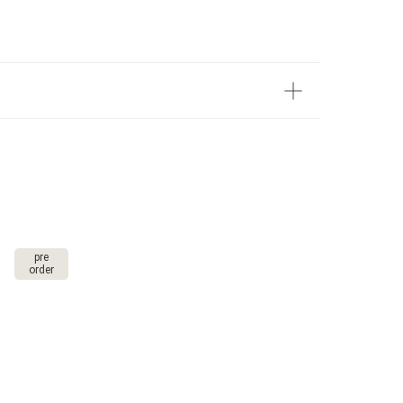
pre
order