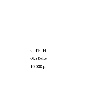
СЕРЬГИ
Olga Delice
10 000
р.