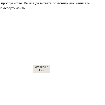
 пространстве. Вы всегда можете позвонить или написать
го ассортимента.
осталось:
1 шт