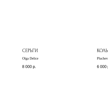
СЕРЬГИ
КОЛЬ
Olga Delice
Pluchev
8 000
р.
6 000