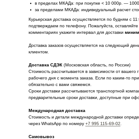
в пределах МКАДа: при покупке < 10 000р. — 1000р
за пределами МКАДа: индивидуальный расчет сто
Курьерская доставка осуществляется по будням с 11:
подтверждаем по телефону. Пожалуйста, оставляйте
комментариях укажите интервал для доставки
миним
Доставка заказов осуществляется на следующий де
клиентом.
Доставка СДЭК
(Московская область, по России)
Стоимость рассчитывается в зависимости от вашего г
рабочего дня с момента заказа. Если по каким-то п
обязательно с вами свяжемся.
Сроки доставки рассчитываются транспортной компан
предварительные сроки доставки, доступные при оф
Международная доставка
Стоимость и детали международной доставки опреде
через WhatsApp по номеру
+7 995 115-69-02
.
Самовывоз