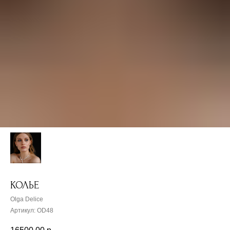
КОЛЬЕ
Olga Delice
Артикул:
OD48