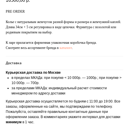
16500,00
р.
PRE ORDER
Колье с натуральным жемчугом разной формы и размера и жемчужной каплей.
Длина 34см + 5 см регулировка в виде цепочки. Фурнитура с позолотой или
родиевым покрытием на выбор.
К паре прилагается фирменная упаковочная коробочка бренда.
Смотрите весь ассортимент бренда в
каталоге
.
Доставка
Курьерская доставка по Москве
в пределах МКАДа: при покупке < 10 000р. — 1000р.; при покупке >
10 000р. — 700р.
за пределами МКАДа: индивидуальный расчет стоимости
менеджером по адресу доставки
Курьерская доставка осуществляется по будням с 11:00 до 19:00. Все
заказы, оформленные на сайте, мы подтверждаем по телефону.
Пожалуйста, оставляйте правильные контактные данные при
оформлении заказа. В комментариях укажите интервал для доставки
минимум
в 1 час.