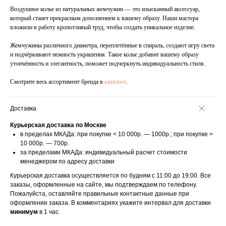
Воздушное колье из натуральных жемчужин — это изысканный аксессуар,
который станет прекрасным дополнением к вашему образу. Наши мастера
вложили в работу кропотливый труд, чтобы создать уникальное изделие.
Жемчужины различного диаметра, переплетённые в спираль, создают игру света
и подчёркивают нежность украшения. Такое колье добавит вашему образу
утончённость и элегантность, поможет подчеркнуть индивидуальность стиля.
Смотрите весь ассортимент бренда в
каталоге
.
Доставка
Курьерская доставка по Москве
в пределах МКАДа: при покупке < 10 000р. — 1000р.; при покупке >
10 000р. — 700р.
за пределами МКАДа: индивидуальный расчет стоимости
менеджером по адресу доставки
Курьерская доставка осуществляется по будням с 11:00 до 19:00. Все
заказы, оформленные на сайте, мы подтверждаем по телефону.
Пожалуйста, оставляйте правильные контактные данные при
оформлении заказа. В комментариях укажите интервал для доставки
минимум
в 1 час.