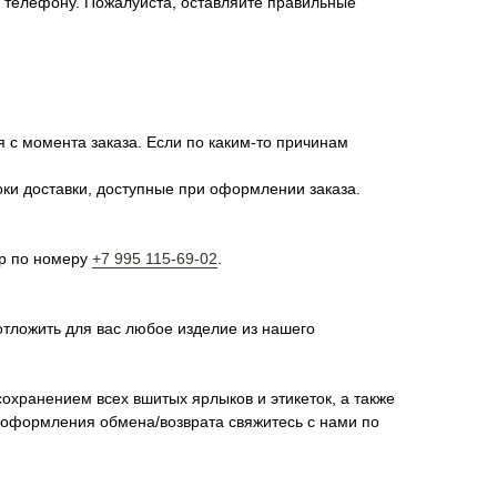
о телефону. Пожалуйста, оставляйте правильные
я с момента заказа. Если по каким-то причинам
оки доставки, доступные при оформлении заказа.
pp по номеру
+7 995 115-69-02
.
отложить для вас любое изделие из нашего
сохранением всех вшитых ярлыков и этикеток, а также
я оформления обмена/возврата свяжитесь с нами по