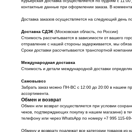
Курьерская доставка осуществляется по будням с 11:00
контактные данные при оформлении заказа. В коммента
Доставка заказов осуществляется на следующий день 
Доставка СДЭК
(Московская область, по России)
Стоимость рассчитывается в зависимости от вашего горо
отправление с нашей стороны задерживается, мы обяза
Сроки доставки рассчитываются транспортной компании 
Международная доставка
Стоимость и детали международной доставки определя
Самовывоз
Забрать заказ можно ПН-ВС с 12:00 до 20:00 в нашем п
ассортимента.
Обмен и возврат
Обмен или возврат осуществляется при условии сохранен
чеков, подтверждающих покупку в нашем магазине) в т
телефону или через WhatsApp по номеру +7 995 115-69-
Обмену и возврату подлежат все категории товаров из н