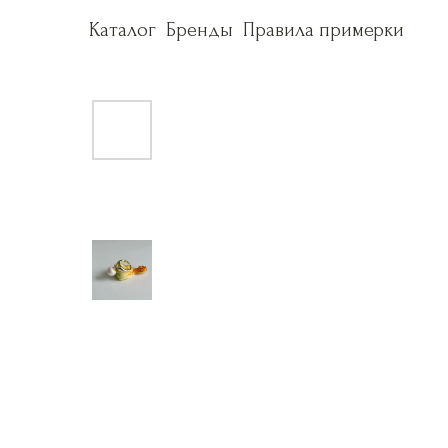
Каталог
Каталог
Бренды
Бренды
Правила примерки
Правила примерки