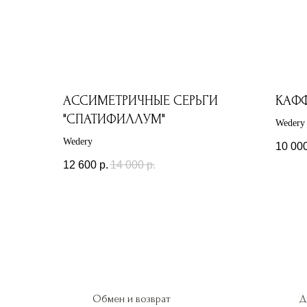
АССИМЕТРИЧНЫЕ СЕРЬГИ
КАФ
"СПАТИФИЛЛУМ"
Wedery
Wedery
10 00
12 600
р.
14 000
р.
Обмен и возврат
Д