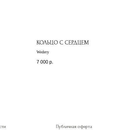
КОЛЬЦО С СЕРДЦЕМ
Wedery
7 000
р.
сти
Публичная оферта