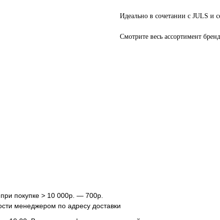
Идеально в сочетании с JULS 
Смотрите весь ассортимент брен
 при покупке > 10 000р. — 700р.
ости менеджером по адресу доставки