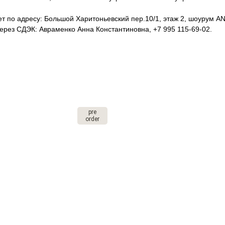
т по адресу: Большой Харитоньевский пер.10/1, этаж 2, шоурум ANT
рез СДЭК: Авраменко Анна Константиновна, +7 995 115-69-02.
pre
order