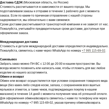
Доставка СДЭК
(Московская область, по России)
Стоимость рассчитывается в зависимости от вашего города. Мы
подготавливаем заказы к отправке в течении 1 рабочего дня с момента
заказа. Если по каким-то причинам отправление с нашей стороны
задерживается, мы обязательно с вами свяжемся.
Сроки доставки рассчитываются транспортной компании и не зависят от нас.
Пожалуйста, учитывайте предварительные сроки доставки, доступные при
оформлении заказа.
Международная доставка
Стоимость и детали международной доставки определяются индивидуально.
Пожалуйста, свяжитесь с нами через WhatsApp по номеру
+7 995 115-69-02
.
Самовывоз
Забрать заказ можно ПН-ВС с 12:00 до 20:00 в нашем пространстве. Вы
всегда можете позвонить или написать нам, чтобы отложить для вас любое
изделие из нашего ассортимента.
Обмен и возврат
Обмен или возврат осуществляется при условии сохранения товарного вида
вещи (без каких-либо следов носки, запаха, с сохранением всех вшитых
ярлыков и этикеток, а также чеков, подтверждающих покупку в нашем
магазине) в течение 14 дней с момента получения чека об успешной оплате.
Для оформления обмена/возврата свяжитесь с нами по телефону или через
WhatsApp по номеру +7 995 115-69-02, указав причину обмена/возврата.