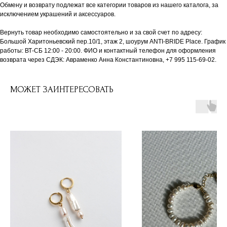
Обмену и возврату подлежат все категории товаров из нашего каталога, за
исключением украшений и аксессуаров.
Вернуть товар необходимо самостоятельно и за свой счет по адресу:
Большой Харитоньевский пер.10/1, этаж 2, шоурум ANTI-BRIDE Place. График
работы: ВТ-СБ 12:00 - 20:00. ФИО и контактный телефон для оформления
возврата через СДЭК: Авраменко Анна Константиновна, +7 995 115-69-02.
МОЖЕТ ЗАИНТЕРЕСОВАТЬ