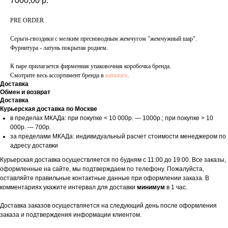
7000,00
р.
PRE ORDER
Серьги-гвоздики с мелким пресноводным жемчугом "жемчужный шар".
Фурнитура - латунь покрытая родием.
К паре прилагается фирменная упаковочная коробочка бренда.
Смотрите весь ассортимент бренда в
каталоге
.
Доставка
Обмен и возврат
Доставка
Курьерская доставка по Москве
в пределах МКАДа: при покупке < 10 000р. — 1000р.; при покупке > 10
000р. — 700р.
за пределами МКАДа: индивидуальный расчет стоимости менеджером по
адресу доставки
Курьерская доставка осуществляется по будням с 11:00 до 19:00. Все заказы,
оформленные на сайте, мы подтверждаем по телефону. Пожалуйста,
оставляйте правильные контактные данные при оформлении заказа. В
комментариях укажите интервал для доставки
минимум
в 1 час.
Доставка заказов осуществляется на следующий день после оформления
заказа и подтверждения информации клиентом.