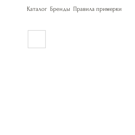
Каталог
Каталог
Бренды
Бренды
Правила примерки
Правила примерки