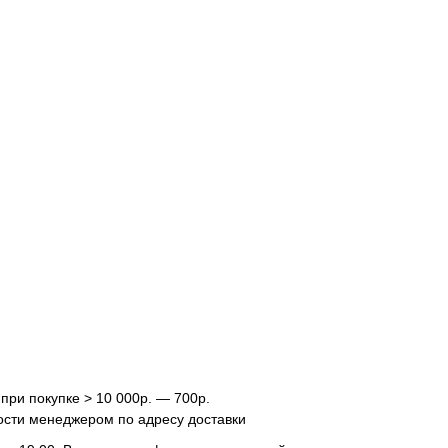
 при покупке > 10 000р. — 700р.
ости менеджером по адресу доставки