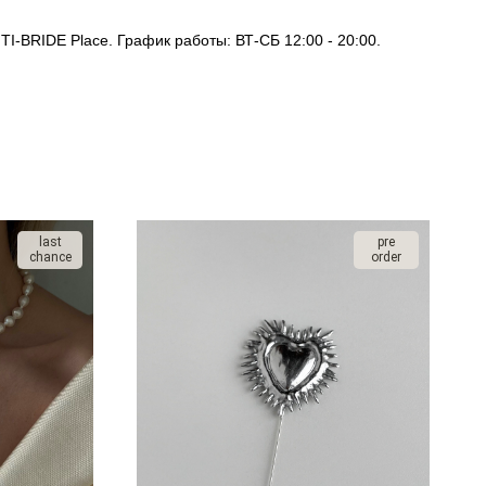
I-BRIDE Place. График работы: ВТ-СБ 12:00 - 20:00.
last
pre
chance
order