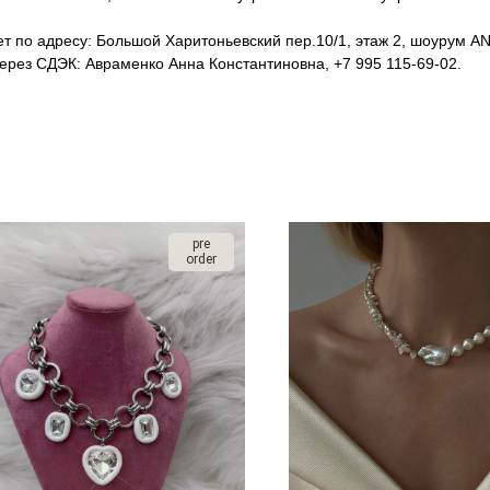
т по адресу: Большой Харитоньевский пер.10/1, этаж 2, шоурум ANT
рез СДЭК: Авраменко Анна Константиновна, +7 995 115-69-02.
pre
order