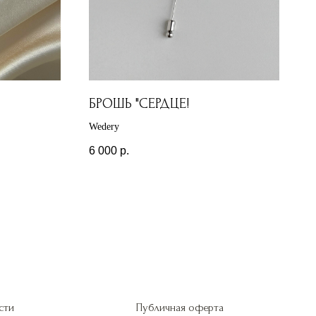
БРОШЬ "СЕРДЦЕ!
Wedery
6 000
р.
сти
Публичная оферта