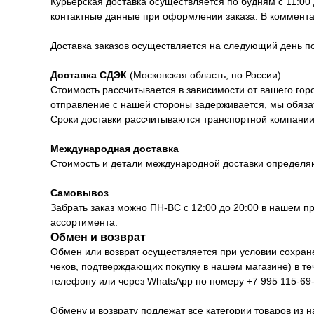
Курьерская доставка осуществляется по будням с 11:00
контактные данные при оформлении заказа. В коммента
Доставка заказов осуществляется на следующий день 
Доставка СДЭК
(Московская область, по России)
Стоимость рассчитывается в зависимости от вашего горо
отправление с нашей стороны задерживается, мы обяза
Сроки доставки рассчитываются транспортной компании 
Международная доставка
Стоимость и детали международной доставки определя
Самовывоз
Забрать заказ можно ПН-ВС с 12:00 до 20:00 в нашем п
ассортимента.
Обмен и возврат
Обмен или возврат осуществляется при условии сохранен
чеков, подтверждающих покупку в нашем магазине) в т
телефону или через WhatsApp по номеру +7 995 115-69-
Обмену и возврату подлежат все категории товаров из н