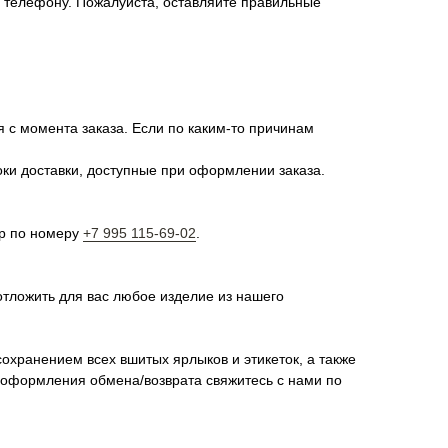
о телефону. Пожалуйста, оставляйте правильные
я с момента заказа. Если по каким-то причинам
оки доставки, доступные при оформлении заказа.
pp по номеру
+7 995 115-69-02
.
отложить для вас любое изделие из нашего
сохранением всех вшитых ярлыков и этикеток, а также
я оформления обмена/возврата свяжитесь с нами по