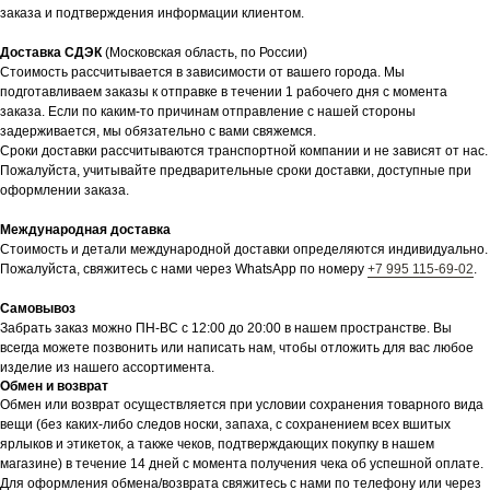
заказа и подтверждения информации клиентом.
Доставка СДЭК
(Московская область, по России)
Стоимость рассчитывается в зависимости от вашего города. Мы
подготавливаем заказы к отправке в течении 1 рабочего дня с момента
заказа. Если по каким-то причинам отправление с нашей стороны
задерживается, мы обязательно с вами свяжемся.
Сроки доставки рассчитываются транспортной компании и не зависят от нас.
Пожалуйста, учитывайте предварительные сроки доставки, доступные при
оформлении заказа.
Международная доставка
Стоимость и детали международной доставки определяются индивидуально.
Пожалуйста, свяжитесь с нами через WhatsApp по номеру
+7 995 115-69-02
.
Самовывоз
Забрать заказ можно ПН-ВС с 12:00 до 20:00 в нашем пространстве. Вы
всегда можете позвонить или написать нам, чтобы отложить для вас любое
изделие из нашего ассортимента.
Обмен и возврат
Обмен или возврат осуществляется при условии сохранения товарного вида
вещи (без каких-либо следов носки, запаха, с сохранением всех вшитых
ярлыков и этикеток, а также чеков, подтверждающих покупку в нашем
магазине) в течение 14 дней с момента получения чека об успешной оплате.
Для оформления обмена/возврата свяжитесь с нами по телефону или через