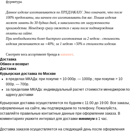
фурнитура.
Данное изделие изготавливается по ПРЕДЗАКАЗУ. Это означает, что после
100% предоплаты, мы начнем его изготавливать для вас. Пошив изделия
может занять до 30 будних дней, в зависимости от загруженности
производства. Менеджер сразу свяжется с вами после подтверждения
оплаты на сайте.
При необходимости более быстрого изготовления за 2 недели - стоимость
изделия увеличивается на +40%; за 1 неделю +50% к стоимости изделия.
Смотрите весь ассортимент бренда в
каталоге
.
Доставка
Обмен и возврат
Доставка
Курьерская доставка по Москве
в пределах МКАДа: при покупке < 10 000р. — 1000р.; при покупке > 10
000р. — 700р.
за пределами МКАДа: индивидуальный расчет стоимости менеджером по
адресу доставки
Курьерская доставка осуществляется по будням с 11:00 до 19:00. Все заказы,
оформленные на сайте, мы подтверждаем по телефону. Пожалуйста,
оставляйте правильные контактные данные при оформлении заказа. В
комментариях укажите интервал для доставки
минимум
в 1 час.
Доставка заказов осуществляется на следующий день после оформления