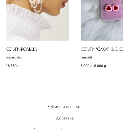
СЕРЬГИ-КОЛЬЦА
СЕРЬГИ "САХАРНЫЕ СЕРД
Gapanovich
Gnsssht
16 650
р.
5 000
р.
6 000
р.
Обмен и возврат
Доставка