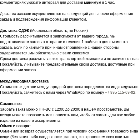
комментариях укажите интервал для доставки
минимум
в 1 час.
Доставка заказов осуществляется на следующий день после оформления
заказа и подтверждения информации клиентом.
Доставка СДЭК
(Московская область, по России)
Стоимость рассчитывается в зависимости от вашего города. Мы
подготавливаем заказы к отправке в течении 1 рабочего дня с момента
заказа. Если по каким-то причинам отправление с нашей стороны
задерживается, мы обязательно с вами свяжемся.
Сроки доставки рассчитываются транспортной компании и не зависят от нас.
Пожалуйста, учитывайте предварительные сроки доставки, доступные при
оформлении заказа.
Международная доставка
Стоимость и детали международной доставки определяются индивидуально.
Пожалуйста, свяжитесь с нами через WhatsApp по номеру
+7 995 115-69-02
.
Самовывоз
Забрать заказ можно ПН-ВС с 12:00 до 20:00 в нашем пространстве. Вы
всегда можете позвонить или написать нам, чтобы отложить для вас любое
изделие из нашего ассортимента.
Обмен и возврат
Обмен или возврат осуществляется при условии сохранения товарного вида
вещи (без каких-либо следов носки, запаха, с сохранением всех вшитых