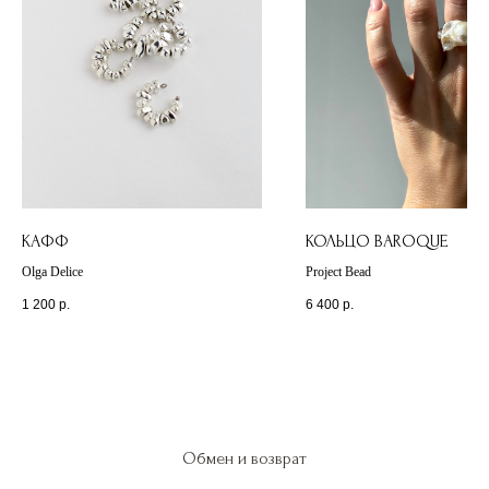
КАФФ
КОЛЬЦО BAROQUE
Olga Delice
Project Bead
1 200
р.
6 400
р.
Обмен и возврат