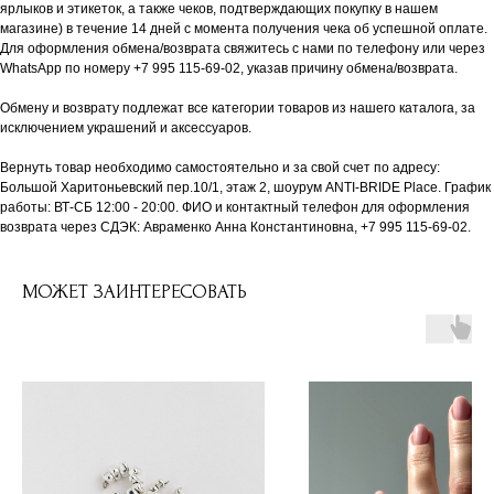
ярлыков и этикеток, а также чеков, подтверждающих покупку в нашем
магазине) в течение 14 дней с момента получения чека об успешной оплате.
Для оформления обмена/возврата свяжитесь с нами по телефону или через
WhatsApp по номеру +7 995 115-69-02, указав причину обмена/возврата.
Обмену и возврату подлежат все категории товаров из нашего каталога, за
исключением украшений и аксессуаров.
Вернуть товар необходимо самостоятельно и за свой счет по адресу:
Большой Харитоньевский пер.10/1, этаж 2, шоурум ANTI-BRIDE Place. График
работы: ВТ-СБ 12:00 - 20:00. ФИО и контактный телефон для оформления
возврата через СДЭК: Авраменко Анна Константиновна, +7 995 115-69-02.
МОЖЕТ ЗАИНТЕРЕСОВАТЬ