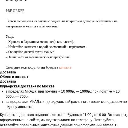
PRE ORDER
Серьги выполнены из латуни с родиевым покрытием дополнены бусинами из
натурального жемчуга и цепочками.
Уход:
– Храните в бархатном мешочке (в комплекте).
– Избегайте контакта с водой, косметикой и парфюмом.
– Очищайте мягкой сухой тканью.
– Защищайте от механических повреждений.
Смотрите весь ассортимент бренда в
каталоге
Доставка
Обмен и возврат
Доставка
Курьерская доставка по Москве
в пределах МКАДа: при покупке < 10 000р. — 1000р.; при покупке > 10
000р. — 700р.
за пределами МКАДа: индивидуальный расчет стоимости менеджером по
адресу доставки
Курьерская доставка осуществляется по будням с 11:00 до 19:00. Все заказы,
оформленные на сайте, мы подтверждаем по телефону. Пожалуйста,
оставляйте правильные контактные данные при оформлении заказа. В