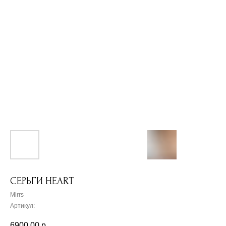
СЕРЬГИ HEART
Mirrs
Артикул:
6900,00
р.