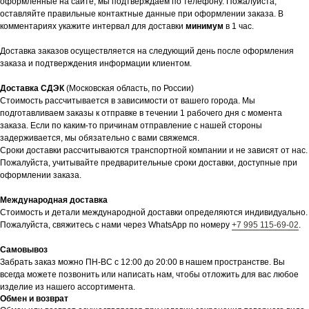
оформленные на сайте, мы подтверждаем по телефону. Пожалуйста,
оставляйте правильные контактные данные при оформлении заказа. В
комментариях укажите интервал для доставки
минимум
в 1 час.
Доставка заказов осуществляется на следующий день после оформления
заказа и подтверждения информации клиентом.
Доставка СДЭК
(Московская область, по России)
Стоимость рассчитывается в зависимости от вашего города. Мы
подготавливаем заказы к отправке в течении 1 рабочего дня с момента
заказа. Если по каким-то причинам отправление с нашей стороны
задерживается, мы обязательно с вами свяжемся.
Сроки доставки рассчитываются транспортной компании и не зависят от нас.
Пожалуйста, учитывайте предварительные сроки доставки, доступные при
оформлении заказа.
Международная доставка
Стоимость и детали международной доставки определяются индивидуально.
Пожалуйста, свяжитесь с нами через WhatsApp по номеру
+7 995 115-69-02
.
Самовывоз
Забрать заказ можно ПН-ВС с 12:00 до 20:00 в нашем пространстве. Вы
всегда можете позвонить или написать нам, чтобы отложить для вас любое
изделие из нашего ассортимента.
Обмен и возврат