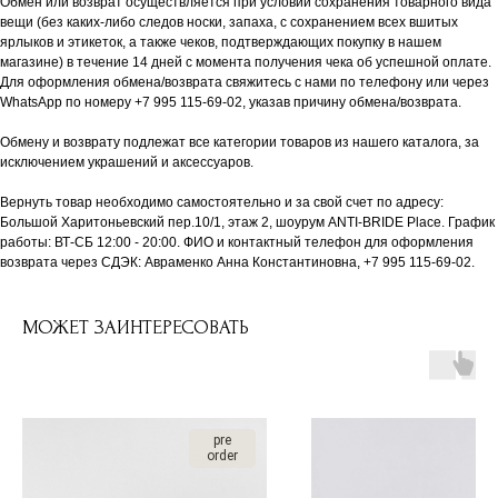
Обмен или возврат осуществляется при условии сохранения товарного вида
вещи (без каких-либо следов носки, запаха, с сохранением всех вшитых
ярлыков и этикеток, а также чеков, подтверждающих покупку в нашем
магазине) в течение 14 дней с момента получения чека об успешной оплате.
Для оформления обмена/возврата свяжитесь с нами по телефону или через
WhatsApp по номеру +7 995 115-69-02, указав причину обмена/возврата.
Обмену и возврату подлежат все категории товаров из нашего каталога, за
исключением украшений и аксессуаров.
Вернуть товар необходимо самостоятельно и за свой счет по адресу:
Большой Харитоньевский пер.10/1, этаж 2, шоурум ANTI-BRIDE Place. График
работы: ВТ-СБ 12:00 - 20:00. ФИО и контактный телефон для оформления
возврата через СДЭК: Авраменко Анна Константиновна, +7 995 115-69-02.
МОЖЕТ ЗАИНТЕРЕСОВАТЬ
pre
order