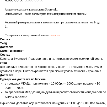
4500,00
р.
5500,00
р.
Акцентное кольцо с кристаллами Swarovski.
Основа кольца - белая полимерная глина покрытая жидким стеклом.
Желаемый размер пропишите в комментарии при оформлении заказа - от 14 до
21.
Смотрите весь ассортимент бренда в
каталоге
.
Состав
Уход
Доставка
Обмен и возврат
Состав
Кристалл Swarovski .Полимерная глина, покрытая слоем ювелирной смолы.
Уход
Все изделия абсолютно не боятся грязь и воду — в них можно мыть руки и
купаться в море. Цвет сохраняется при любых условиях носки и хранения.
Доставка
Курьерская доставка по Москве
в пределах МКАДа: при покупке < 10 000р. — 1000р.; при покупке > 10
000р. — 700р.
за пределами МКАДа: индивидуальный расчет стоимости менеджером по
адресу доставки
Курьерская доставка осуществляется по будням с 11:00 до 19:00. Все заказы,