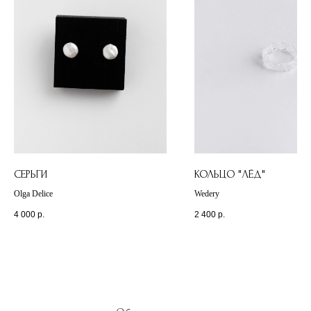
СЕРЬГИ
КОЛЬЦО "ЛЁД"
Olga Delice
Wedery
4 000
р.
2 400
р.