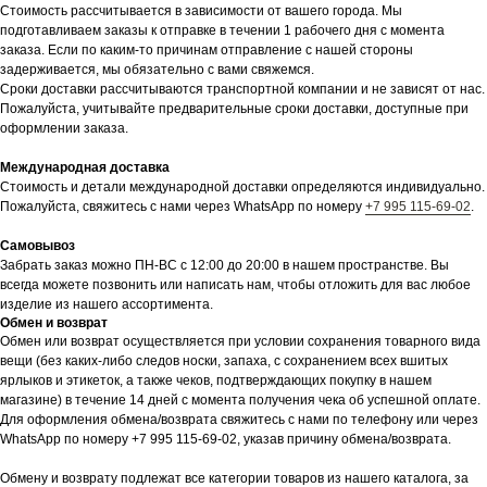
Стоимость рассчитывается в зависимости от вашего города. Мы
подготавливаем заказы к отправке в течении 1 рабочего дня с момента
заказа. Если по каким-то причинам отправление с нашей стороны
задерживается, мы обязательно с вами свяжемся.
Сроки доставки рассчитываются транспортной компании и не зависят от нас.
Пожалуйста, учитывайте предварительные сроки доставки, доступные при
оформлении заказа.
Международная доставка
Стоимость и детали международной доставки определяются индивидуально.
Пожалуйста, свяжитесь с нами через WhatsApp по номеру
+7 995 115-69-02
.
Самовывоз
Забрать заказ можно ПН-ВС с 12:00 до 20:00 в нашем пространстве. Вы
всегда можете позвонить или написать нам, чтобы отложить для вас любое
изделие из нашего ассортимента.
Обмен и возврат
Обмен или возврат осуществляется при условии сохранения товарного вида
вещи (без каких-либо следов носки, запаха, с сохранением всех вшитых
ярлыков и этикеток, а также чеков, подтверждающих покупку в нашем
магазине) в течение 14 дней с момента получения чека об успешной оплате.
Для оформления обмена/возврата свяжитесь с нами по телефону или через
WhatsApp по номеру +7 995 115-69-02, указав причину обмена/возврата.
Обмену и возврату подлежат все категории товаров из нашего каталога, за