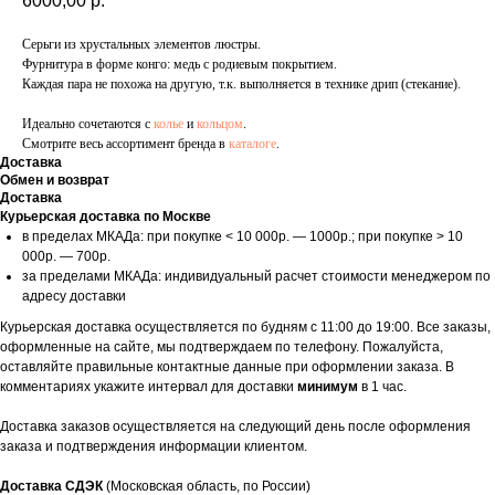
6000,00
р.
Серьги из хрустальных элементов люстры.
Фурнитура в форме конго: медь с родиевым покрытием.
Каждая пара не похожа на другую, т.к. выполняется в технике дрип (стекание).
Идеально сочетаются с
колье
и
кольцом
.
Смотрите весь ассортимент бренда в
каталоге
.
Доставка
Обмен и возврат
Доставка
Курьерская доставка по Москве
в пределах МКАДа: при покупке < 10 000р. — 1000р.; при покупке > 10
000р. — 700р.
за пределами МКАДа: индивидуальный расчет стоимости менеджером по
адресу доставки
Курьерская доставка осуществляется по будням с 11:00 до 19:00. Все заказы,
оформленные на сайте, мы подтверждаем по телефону. Пожалуйста,
оставляйте правильные контактные данные при оформлении заказа. В
комментариях укажите интервал для доставки
минимум
в 1 час.
Доставка заказов осуществляется на следующий день после оформления
заказа и подтверждения информации клиентом.
Доставка СДЭК
(Московская область, по России)