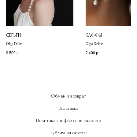
СЕРЬГИ
КАФФЫ
Olga Delice
Olga Delice
9 500
р.
2 400
р.
Обмен и возврат
Доставка
Политика конфиденциальности
Публичная оферта