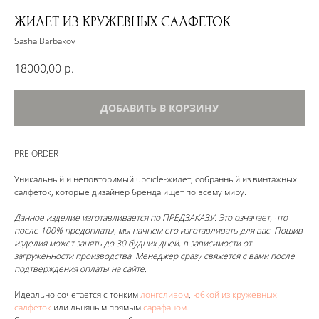
ЖИЛЕТ ИЗ КРУЖЕВНЫХ САЛФЕТОК
Sasha Barbakov
18000,00
р.
ДОБАВИТЬ В КОРЗИНУ
PRE ORDER
Уникальный и неповторимый upcicle-жилет, собранный из винтажных
салфеток, которые дизайнер бренда ищет по всему миру.
Данное изделие изготавливается по ПРЕДЗАКАЗУ. Это означает, что
после 100% предоплаты, мы начнем его изготавливать для вас. Пошив
изделия может занять до 30 будних дней, в зависимости от
загруженности производства. Менеджер сразу свяжется с вами после
подтверждения оплаты на сайте.
Идеально сочетается с тонким
лонгсливом
,
юбкой из кружевных
салфеток
или льняным прямым
сарафаном
.