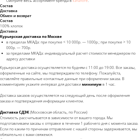
Смотрите весь ассортимент бренда в
каталоге
.
Состав
Доставка
Обмен и возврат
Состав
100% хлопок
Доставка
Курьерская доставка по Москве
в пределах МКАДа: при покупке < 10 000р. — 1000р.; при покупке > 10
000р. — 700р.
за пределами МКАДа: индивидуальный расчет стоимости менеджером по
адресу доставки
Курьерская доставка осуществляется по будням с 11:00 до 19:00. Все заказы,
оформленные на сайте, мы подтверждаем по телефону. Пожалуйста,
оставляйте правильные контактные данные при оформлении заказа. В
комментариях укажите интервал для доставки
минимум
в 1 час.
Доставка заказов осуществляется на следующий день после оформления
заказа и подтверждения информации клиентом.
Доставка СДЭК
(Московская область, по России)
Стоимость рассчитывается в зависимости от вашего города. Мы
подготавливаем заказы к отправке в течении 1 рабочего дня с момента заказа.
Если по каким-то причинам отправление с нашей стороны задерживается, мы
обязательно с вами свяжемся.