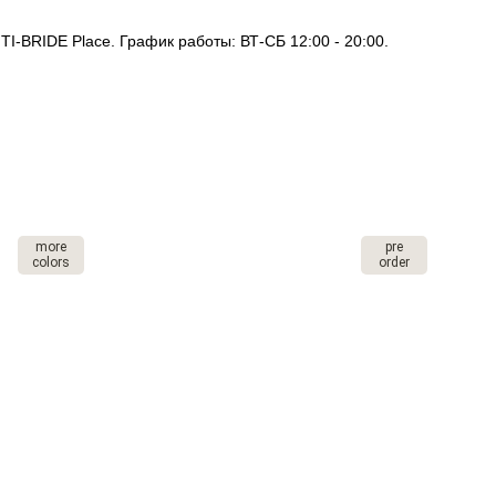
I-BRIDE Place. График работы: ВТ-СБ 12:00 - 20:00.
more
pre
colors
order