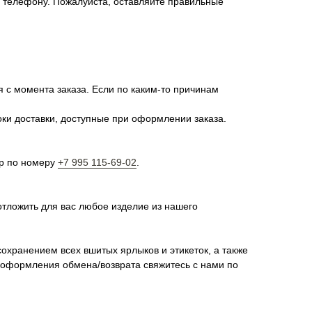
о телефону. Пожалуйста, оставляйте правильные
я с момента заказа. Если по каким-то причинам
оки доставки, доступные при оформлении заказа.
pp по номеру
+7 995 115-69-02
.
отложить для вас любое изделие из нашего
сохранением всех вшитых ярлыков и этикеток, а также
я оформления обмена/возврата свяжитесь с нами по