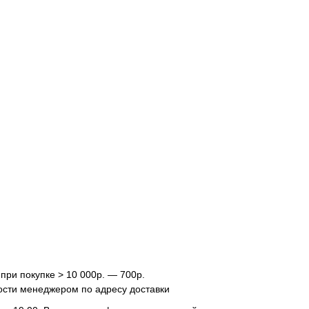
 при покупке > 10 000р. — 700р.
ости менеджером по адресу доставки