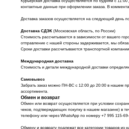
Курьерская доставка осуществляется по будням с 11:00
контактные данные при оформлении заказа. В коммента
Доставка заказов осуществляется на следующий день 
Доставка СДЭК
(Московская область, по России)
Стоимость рассчитывается в зависимости от вашего горо
отправление с нашей стороны задерживается, мы обяза
Сроки доставки рассчитываются транспортной компании 
Международная доставка
Стоимость и детали международной доставки определя
Самовывоз
Забрать заказ можно ПН-ВС с 12:00 до 20:00 в нашем п
ассортимента.
Обмен и возврат
Обмен или возврат осуществляется при условии сохранен
чеков, подтверждающих покупку в нашем магазине) в т
телефону или через WhatsApp по номеру +7 995 115-69-
Обмену и возврату подлежат все категории товаров из н