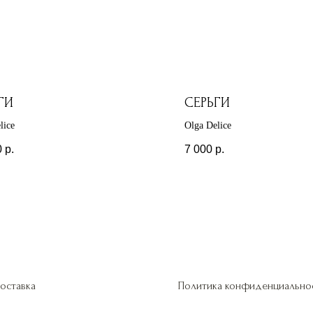
ГИ
СЕРЬГИ
lice
Olga Delice
0
р.
7 000
р.
оставка
Политика конфиденциально