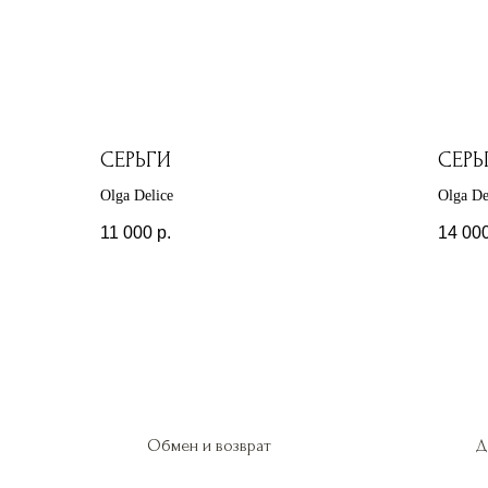
СЕРЬГИ
СЕРЬ
Olga Delice
Olga De
11 000
р.
14 00
Обмен и возврат
Д