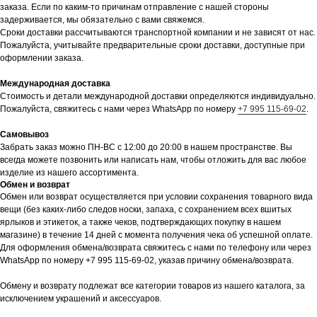
заказа. Если по каким-то причинам отправление с нашей стороны
задерживается, мы обязательно с вами свяжемся.
Сроки доставки рассчитываются транспортной компании и не зависят от нас.
Пожалуйста, учитывайте предварительные сроки доставки, доступные при
оформлении заказа.
Международная доставка
Стоимость и детали международной доставки определяются индивидуально.
Пожалуйста, свяжитесь с нами через WhatsApp по номеру
+7 995 115-69-02
.
Самовывоз
Забрать заказ можно ПН-ВС с 12:00 до 20:00 в нашем пространстве. Вы
всегда можете позвонить или написать нам, чтобы отложить для вас любое
изделие из нашего ассортимента.
Обмен и возврат
Обмен или возврат осуществляется при условии сохранения товарного вида
вещи (без каких-либо следов носки, запаха, с сохранением всех вшитых
ярлыков и этикеток, а также чеков, подтверждающих покупку в нашем
магазине) в течение 14 дней с момента получения чека об успешной оплате.
Для оформления обмена/возврата свяжитесь с нами по телефону или через
WhatsApp по номеру +7 995 115-69-02, указав причину обмена/возврата.
Обмену и возврату подлежат все категории товаров из нашего каталога, за
исключением украшений и аксессуаров.