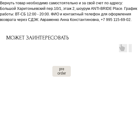
Вернуть товар необходимо самостоятельно и за свой счет по адресу:
Большой Харитоньевский пер.10/1, этаж 2, шоурум ANTI-BRIDE Place. График
работы: ВТ-СБ 12:00 - 20:00. ФИО и контактный телефон для оформления
возврата через СДЭК: Авраменко Анна Константиновна, +7 995 115-69-02.
МОЖЕТ ЗАИНТЕРЕСОВАТЬ
pre
order