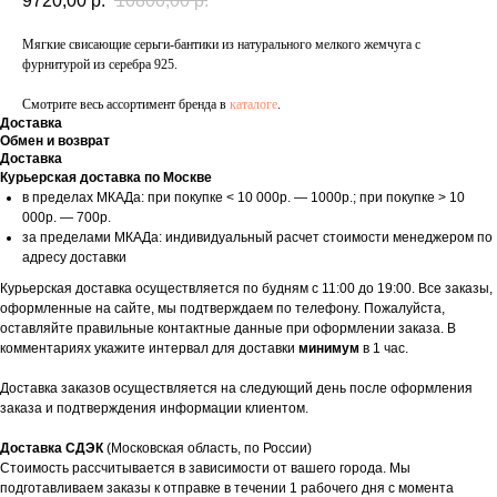
9720,00
р.
10800,00
р.
Мягкие свисающие серьги-бантики из натурального мелкого жемчуга с
фурнитурой из серебра 925.
Смотрите весь ассортимент бренда в
каталоге
.
Доставка
Обмен и возврат
Доставка
Курьерская доставка по Москве
в пределах МКАДа: при покупке < 10 000р. — 1000р.; при покупке > 10
000р. — 700р.
за пределами МКАДа: индивидуальный расчет стоимости менеджером по
адресу доставки
Курьерская доставка осуществляется по будням с 11:00 до 19:00. Все заказы,
оформленные на сайте, мы подтверждаем по телефону. Пожалуйста,
оставляйте правильные контактные данные при оформлении заказа. В
комментариях укажите интервал для доставки
минимум
в 1 час.
Доставка заказов осуществляется на следующий день после оформления
заказа и подтверждения информации клиентом.
Доставка СДЭК
(Московская область, по России)
Стоимость рассчитывается в зависимости от вашего города. Мы
подготавливаем заказы к отправке в течении 1 рабочего дня с момента