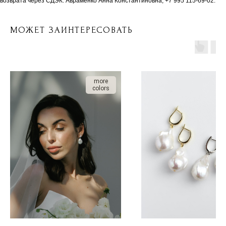
возврата через СДЭК: Авраменко Анна Константиновна, +7 995 115-69-02.
МОЖЕТ ЗАИНТЕРЕСОВАТЬ
more
colors