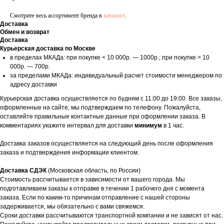
Смотрите весь ассортимент бренда в
каталоге
.
Доставка
Обмен и возврат
Доставка
Курьерская доставка по Москве
в пределах МКАДа: при покупке < 10 000р. — 1000р.; при покупке > 10
000р. — 700р.
за пределами МКАДа: индивидуальный расчет стоимости менеджером по
адресу доставки
Курьерская доставка осуществляется по будням с 11:00 до 19:00. Все заказы,
оформленные на сайте, мы подтверждаем по телефону. Пожалуйста,
оставляйте правильные контактные данные при оформлении заказа. В
комментариях укажите интервал для доставки
минимум
в 1 час.
Доставка заказов осуществляется на следующий день после оформления
заказа и подтверждения информации клиентом.
Доставка СДЭК
(Московская область, по России)
Стоимость рассчитывается в зависимости от вашего города. Мы
подготавливаем заказы к отправке в течении 1 рабочего дня с момента
заказа. Если по каким-то причинам отправление с нашей стороны
задерживается, мы обязательно с вами свяжемся.
Сроки доставки рассчитываются транспортной компании и не зависят от нас.