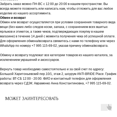
Забрать заказ можно ПН-ВС с 12:00 до 20:00 в нашем пространстве. Вы
всегда можете позвонить или написать нам, чтобы отложить для вас любое
изделие из нашего ассортимента.
Обмен и возврат
Обмен или возврат осуществляется при условии сохранения товарного вида
вещи (без каких-либо следов носки, запаха, с сохранением всех вшитых
ярлыков и этикеток, а также чеков, подтверждающих покупку в нашем
магазине) в течение 14 дней с момента получения чека об успешной оплате.
Для оформления обмена/возврата свяжитесь с нами по телефону или через
WhatsApp по номеру +7 995 115-69-02, указав причину обмена/возврата.
Обмену и возврату подлежат все категории товаров из нашего каталога, за
исключением украшений и аксессуаров.
Вернуть товар необходимо самостоятельно и за свой счет по адресу:
Большой Харитоньевский пер.10/1, этаж 2, шоурум ANTI-BRIDE Place. График
работы: ВТ-СБ 12:00 - 20:00. ФИО и контактный телефон для оформления
возврата через СДЭК: Авраменко Анна Константиновна, +7 995 115-69-02.
МОЖЕТ ЗАИНТЕРЕСОВАТЬ