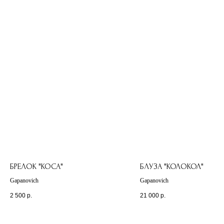
БРЕЛОК "КОСА"
БЛУЗА "КОЛОКОЛ"
Gapanovich
Gapanovich
2 500
р.
21 000
р.