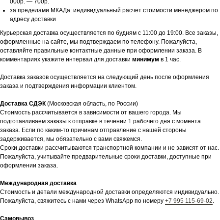
000р. — 700р.
за пределами МКАДа: индивидуальный расчет стоимости менеджером по
адресу доставки
Курьерская доставка осуществляется по будням с 11:00 до 19:00. Все заказы,
оформленные на сайте, мы подтверждаем по телефону. Пожалуйста,
оставляйте правильные контактные данные при оформлении заказа. В
комментариях укажите интервал для доставки
минимум
в 1 час.
Доставка заказов осуществляется на следующий день после оформления
заказа и подтверждения информации клиентом.
Доставка СДЭК
(Московская область, по России)
Стоимость рассчитывается в зависимости от вашего города. Мы
подготавливаем заказы к отправке в течении 1 рабочего дня с момента
заказа. Если по каким-то причинам отправление с нашей стороны
задерживается, мы обязательно с вами свяжемся.
Сроки доставки рассчитываются транспортной компании и не зависят от нас.
Пожалуйста, учитывайте предварительные сроки доставки, доступные при
оформлении заказа.
Международная доставка
Стоимость и детали международной доставки определяются индивидуально.
Пожалуйста, свяжитесь с нами через WhatsApp по номеру
+7 995 115-69-02
.
Самовывоз