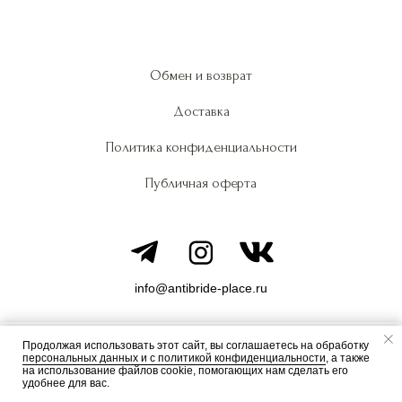
Обмен и возврат
Доставка
Политика конфиденциальности
Публичная оферта
info@antibride-place.ru
Продолжая использовать этот сайт, вы соглашаетесь на обработку
персональных данных и c политикой конфиденциальности
, а также
© All Rights Reserved. Anti Bride
ДОБАВИТЬ В КОРЗИНУ
на использование файлов cookie, помогающих нам сделать его
удобнее для вас.